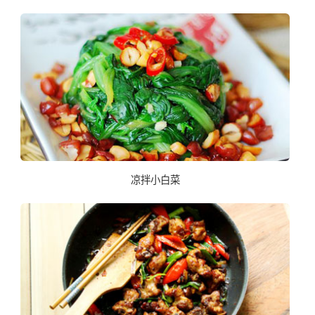
凉拌小白菜