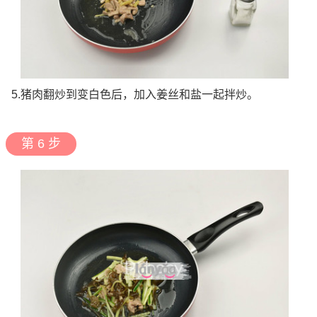
5.猪肉翻炒到变白色后，加入姜丝和盐一起拌炒。
第 6 步