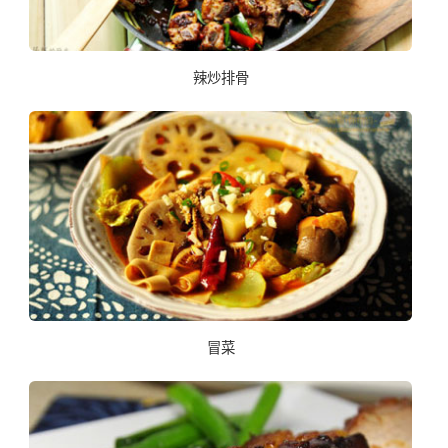
辣炒排骨
冒菜