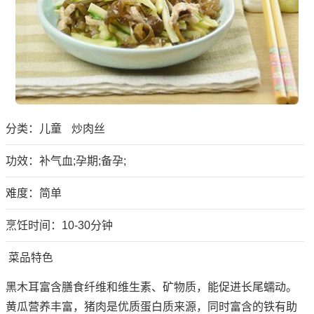
分类：
儿童
炒肉丝
功效：补气血;孕期;备孕;
难度：简单
烹饪时间：10-30分钟
菜品特色
黑木耳富含膳食纤维和维生素、矿物质，能促进长尾蠕动。
黄瓜营养丰富，猪肉是优质蛋白质来源，同时富含的铁有助