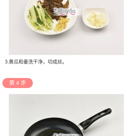
3.黄瓜和姜洗干净，切成丝。
第 4 步