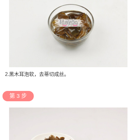
2.黑木耳泡软，去蒂切成丝。
第 3 步