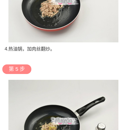
4.热油锅，加肉丝翻炒。
第 5 步