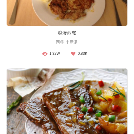
浪漫西餐
西餐
土豆泥
1.32W
0.83K