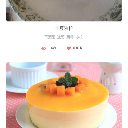
土豆沙拉
下酒菜
凉菜
西餐
沙拉
1.4W
0.81K