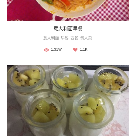
意大利面早餐
意大利面
早餐
西餐
懒人菜
1.31W
1.1K