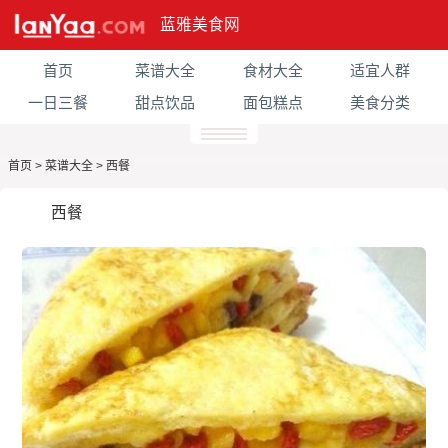
蓝雅美食网
首页
菜谱大全
食材大全
适宜人群
一日三餐
甜点饮品
面包糕点
美食分类
首页
>
菜谱大全
>
西餐
西餐