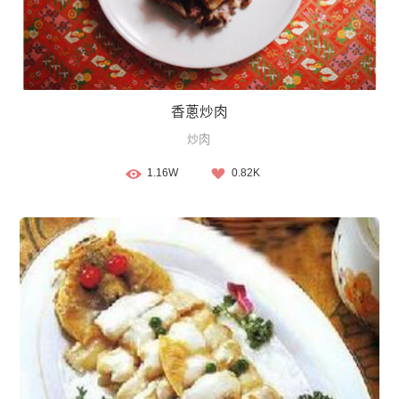
香蔥炒肉
炒肉
1.16W
0.82K