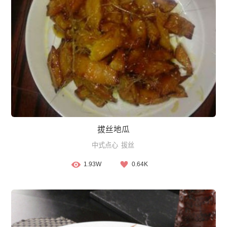
拔丝地瓜
中式点心
拔丝
1.93W
0.64K