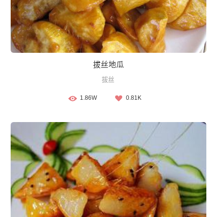
拔丝地瓜
拔丝
1.86W
0.81K