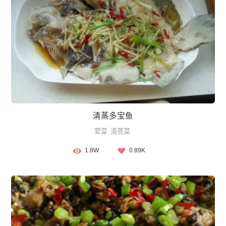
清蒸多宝鱼
荤菜
清蒸菜
1.8W
0.89K