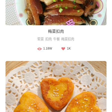
梅菜扣肉
荤菜
扣肉
午餐
梅菜扣肉
1.18W
1K