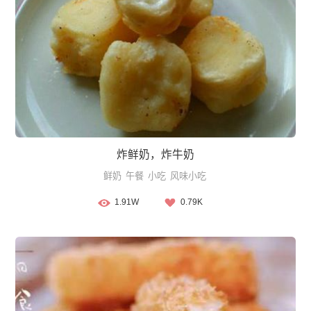
炸鲜奶，炸牛奶
鲜奶
午餐
小吃
风味小吃
1.91W
0.79K