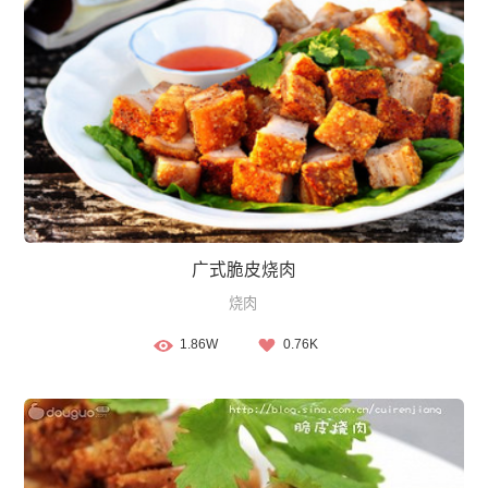
广式脆皮烧肉
烧肉
1.86W
0.76K