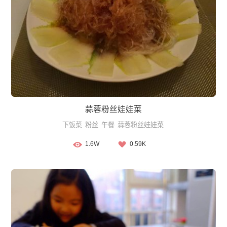
蒜蓉粉丝娃娃菜
下饭菜
粉丝
午餐
蒜蓉粉丝娃娃菜
1.6W
0.59K