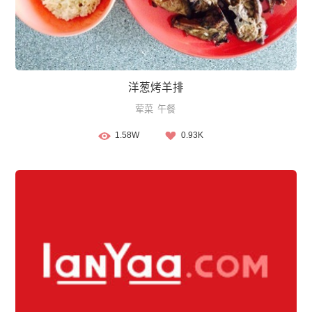
洋葱烤羊排
荤菜
午餐
1.58W
0.93K