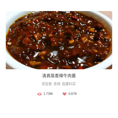
清真版香辣牛肉酱
家庭餐
香辣
酱蘸料菜
1.73W
0.67K