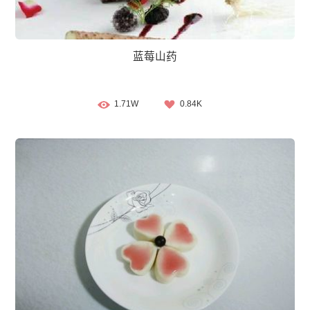
蓝莓山药
1.71W
0.84K