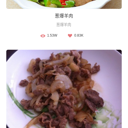
葱爆羊肉
葱爆羊肉
1.53W
0.83K