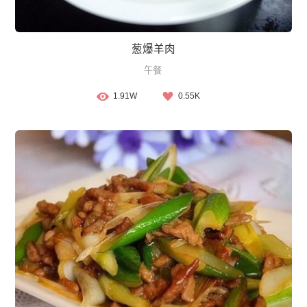
葱爆羊肉
午餐
1.91W
0.55K