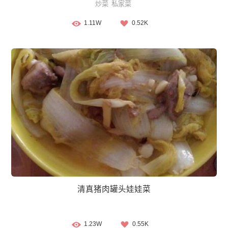
炒菜
私家菜
1.11W
0.52K
清真猪肉罐头娃娃菜
1.23W
0.55K