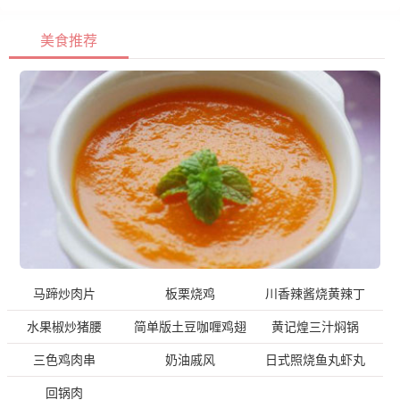
美食推荐
马蹄炒肉片
板栗烧鸡
川香辣酱烧黄辣丁
水果椒炒猪腰
简单版土豆咖喱鸡翅
黄记煌三汁焖锅
三色鸡肉串
奶油戚风
日式照烧鱼丸虾丸
回锅肉