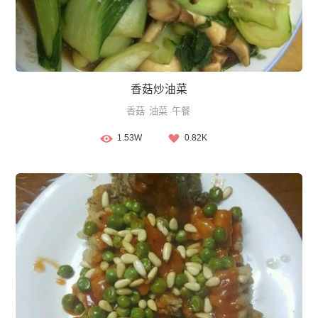
香菇炒油菜
香菇
油菜
午餐
1.53W
0.82K