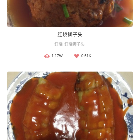
红烧狮子头
红烧
红烧狮子头
1.17W
0.51K