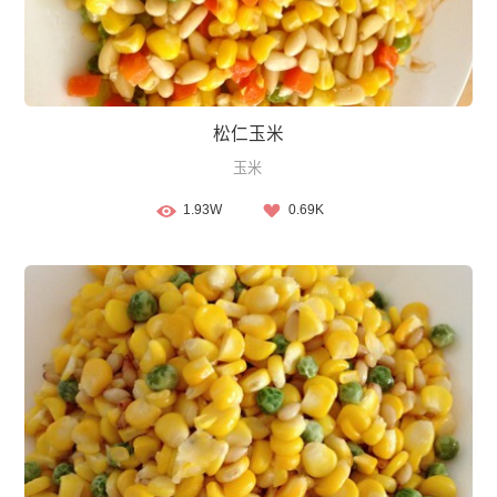
松仁玉米
玉米
1.93W
0.69K