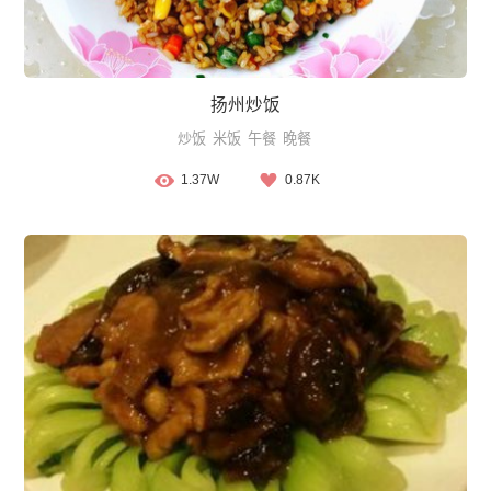
扬州炒饭
炒饭
米饭
午餐
晚餐
1.37W
0.87K