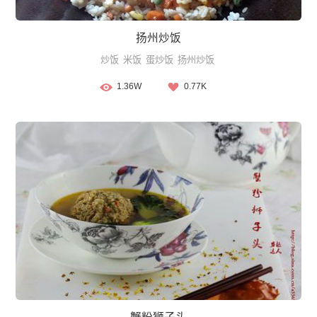
扬州炒饭
炒饭
米饭
蛋炒饭
扬州炒饭
1.36W
0.77K