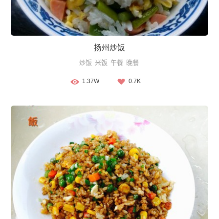
扬州炒饭
炒饭
米饭
午餐
晚餐
1.37W
0.7K