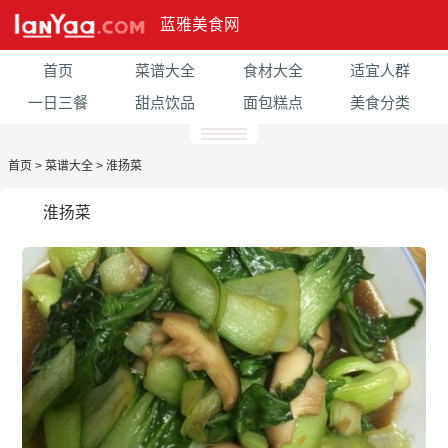
蓝雅美食网
首页
菜谱大全
食材大全
适宜人群
一日三餐
甜点饮品
面包糕点
美食分类
首页
>
菜谱大全
>
淮扬菜
淮扬菜