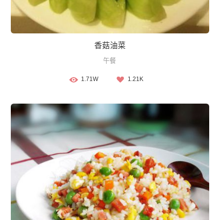
香菇油菜
午餐
1.71W
1.21K