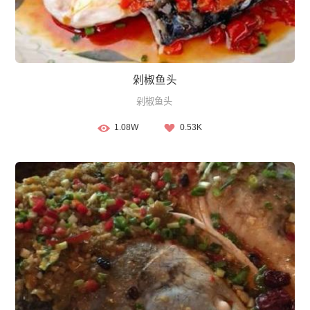
剁椒鱼头
剁椒鱼头
1.08W
0.53K