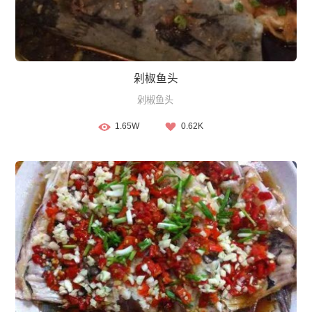
剁椒鱼头
剁椒鱼头
1.65W
0.62K