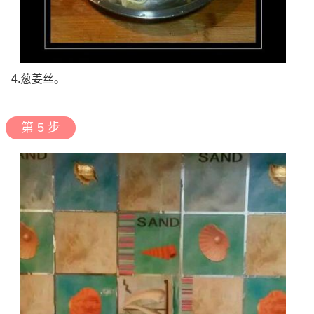
4.葱姜丝。
第 5 步