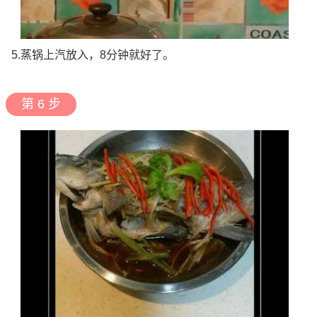
5.蒸锅上汽放入，8分钟就好了。
第 6 步