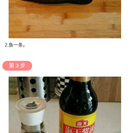
2.鱼一条。
第 3 步