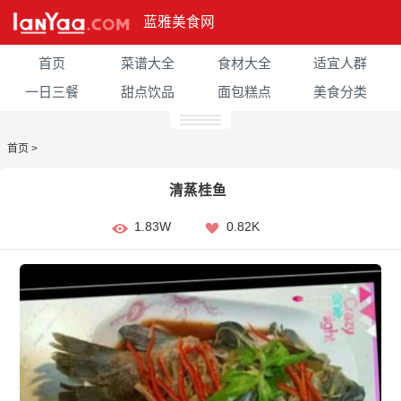
蓝雅美食网
首页
菜谱大全
食材大全
适宜人群
一日三餐
甜点饮品
面包糕点
美食分类
首页
>
清蒸桂鱼
1.83W
0.82K