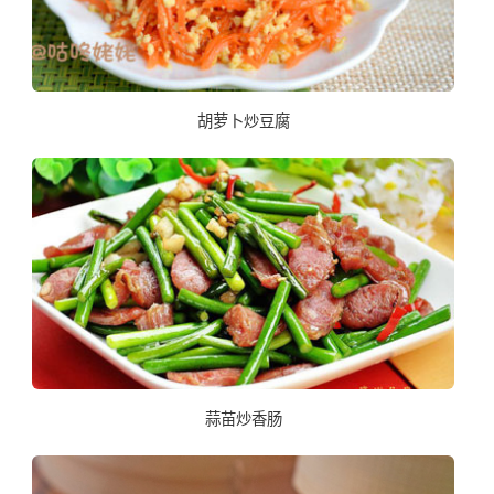
胡萝卜炒豆腐
蒜苗炒香肠