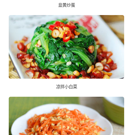
韭黄炒蛋
凉拌小白菜