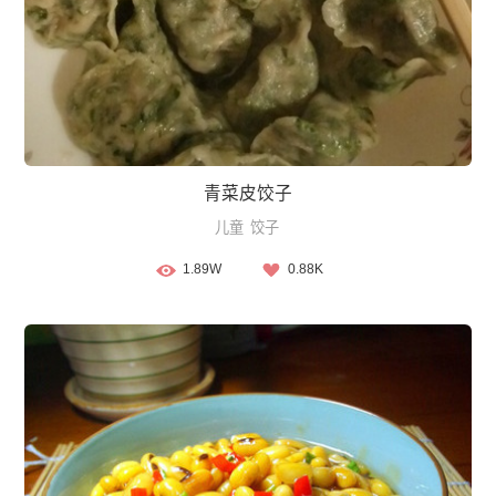
青菜皮饺子
儿童
饺子
1.89W
0.88K