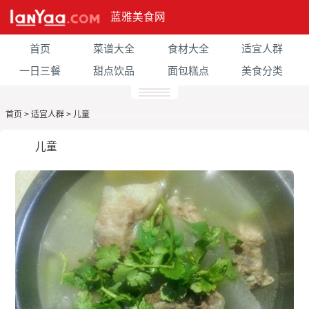
蓝雅美食网
首页
菜谱大全
食材大全
适宜人群
一日三餐
甜点饮品
面包糕点
美食分类
首页
>
适宜人群
>
儿童
儿童