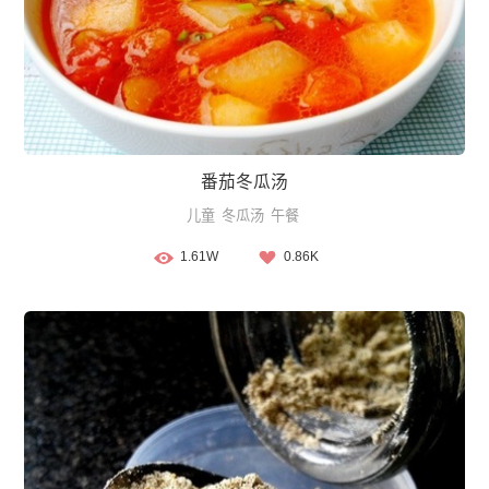
番茄冬瓜汤
儿童
冬瓜汤
午餐
1.61W
0.86K