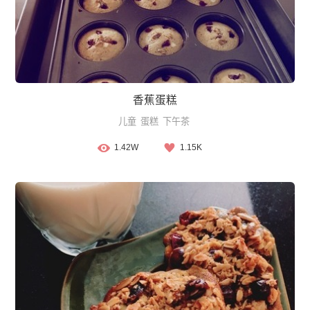
香蕉蛋糕
儿童
蛋糕
下午茶
1.42W
1.15K