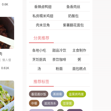
0.6K
香辣卤鸭翅
鱼香肉丝
私房糯米鸡翅
奶酪包
肉末豆角
紫薯翻花面包
分类推荐
各地小吃
甜品冷饮
主食制作
肉
烹饪厨具
茶饮咖啡
粥
菜
懒人餐
0.61K
汤
粉面
面包糕点
推荐标签
番茄酱炒饭
蒸排骨
韭菜烘鸡蛋
中餐
滋润汤水
豆芽菜