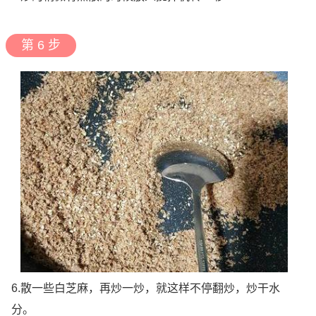
第 6 步
6.散一些白芝麻，再炒一炒，就这样不停翻炒，炒干水
分。