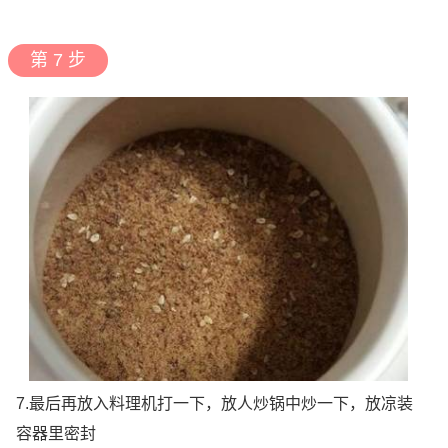
第 7 步
7.最后再放入料理机打一下，放人炒锅中炒一下，放凉装
容器里密封