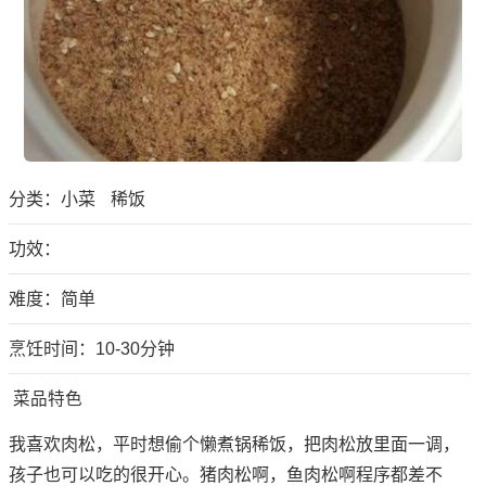
分类：
小菜
稀饭
功效：
难度：简单
烹饪时间：10-30分钟
菜品特色
我喜欢肉松，平时想偷个懒煮锅稀饭，把肉松放里面一调，
孩子也可以吃的很开心。猪肉松啊，鱼肉松啊程序都差不