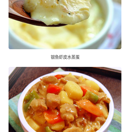
银鱼虾皮水蒸蛋