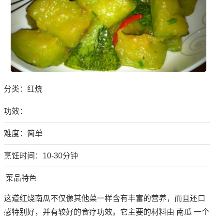
分类：
红烧
功效：
难度：简单
烹饪时间：10-30分钟
菜品特色
这道红烧南瓜不仅像其他菜一样含有丰富的营养，而且还口
感特别好，并有较好的食疗功效。它主要的材料由 南瓜 一个