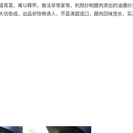
道青菜，难以释怀。做法非常家常，利用炒制腊肉渗出的油爆炒
大功告成，出品却惊艳诱人，芥蓝清甜适口，腊肉回味悠长，实