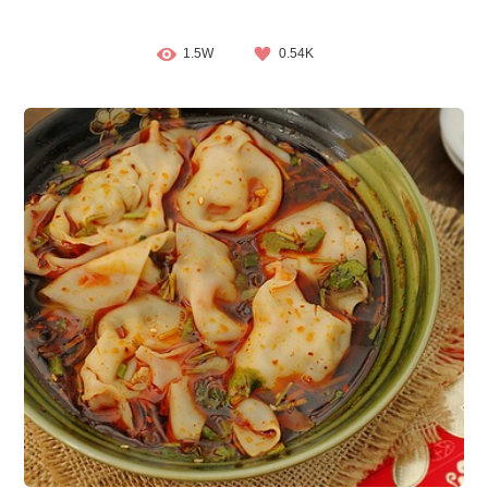
1.5W
0.54K