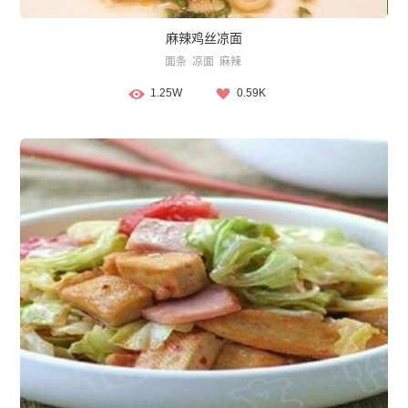
麻辣鸡丝凉面
面条
凉面
麻辣
1.25W
0.59K