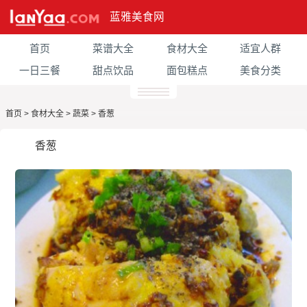
蓝雅美食网
首页
菜谱大全
食材大全
适宜人群
一日三餐
甜点饮品
面包糕点
美食分类
首页
>
食材大全
>
蔬菜
>
香葱
香葱