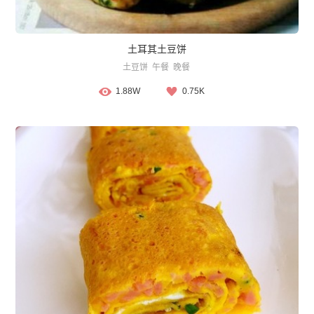
土耳其土豆饼
土豆饼
午餐
晚餐
1.88W
0.75K