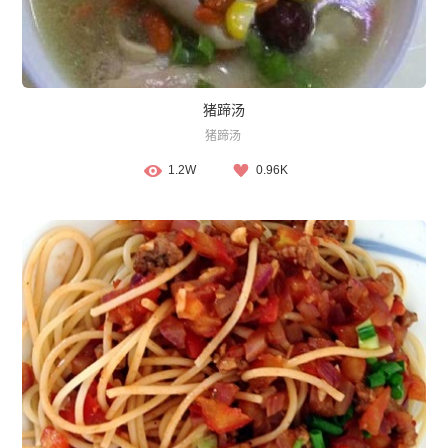
猪蹄汤
猪蹄汤
1.2W
0.96K