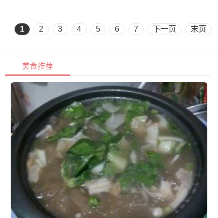
1
2
3
4
5
6
7
下一页
末页
美食推荐