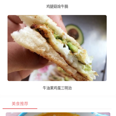
鸡腿菇烩牛腩
牛油果鸡蛋三明治
美食推荐