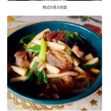
韩式炒意大利面