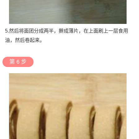
5.然后将面团分成两半，擀成薄片，在上面刷上一层食用
油，然后卷起来。
第 6 步