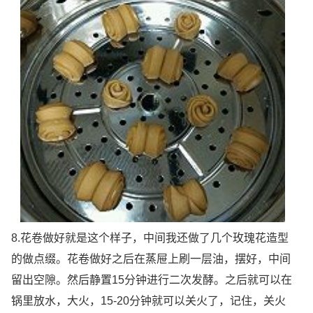
8.花卷做好就是这个样子，中间我还做了几个玫瑰花造型
的做点缀。花卷做好之后在蒸屉上刷一层油，摆好，中间
留出空隙。然后静置15分钟进行二次发酵。之后就可以在
锅里放水，大火，15-20分钟就可以关火了，记住，关火