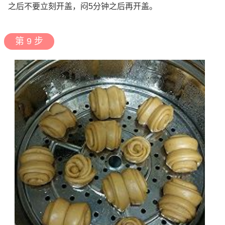
之后不要立刻开盖，闷5分钟之后再开盖。
第 9 步