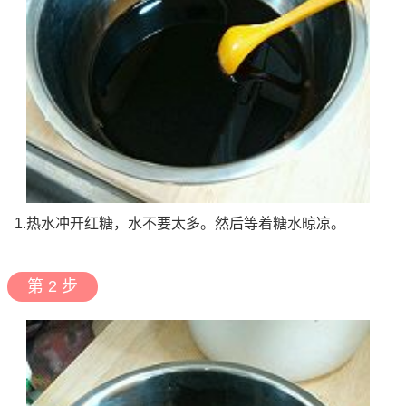
1.热水冲开红糖，水不要太多。然后等着糖水晾凉。
第 2 步