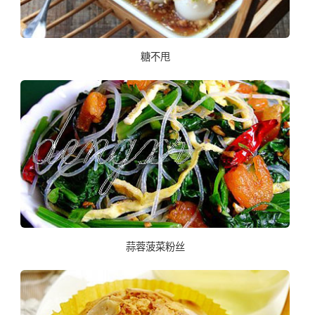
糖不甩
蒜蓉菠菜粉丝