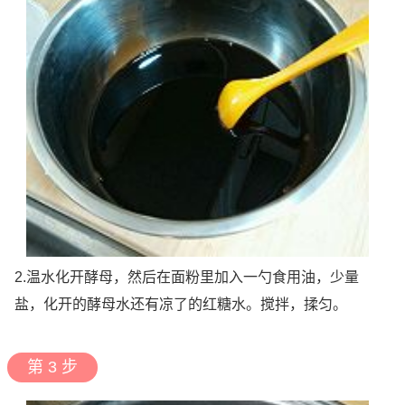
2.温水化开酵母，然后在面粉里加入一勺食用油，少量
盐，化开的酵母水还有凉了的红糖水。搅拌，揉匀。
第 3 步