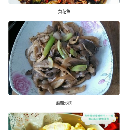
黄花鱼
蘑菇炒肉