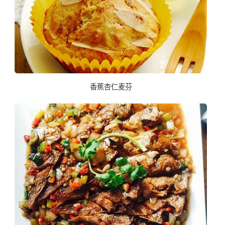
香蕉杏仁麦芬