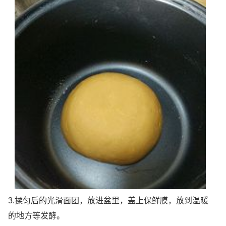
3.揉匀后的光滑面团，放进盆里，盖上保鲜膜，放到温暖
的地方等发酵。