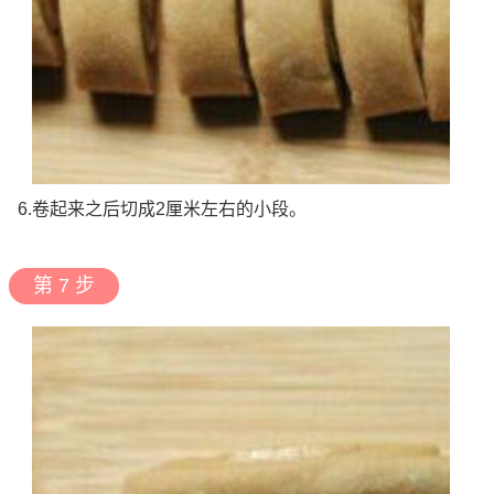
6.卷起来之后切成2厘米左右的小段。
第 7 步