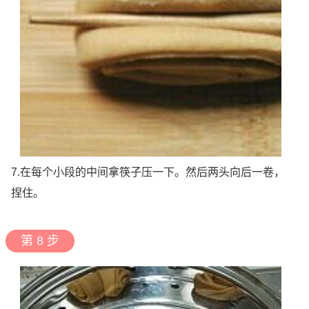
7.在每个小段的中间拿筷子压一下。然后两头向后一卷，
捏住。
第 8 步