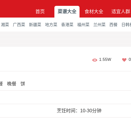
首页
菜谱大全
食材大全
适宜人群
湘菜
广西菜
新疆菜
地方菜
香港菜
福州菜
兰州菜
西餐
日韩
1.55W
0
餐
晚餐
饼
烹饪时间：10-30分钟