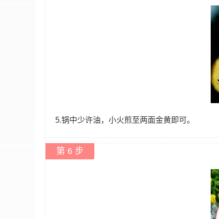
5.锅中少许油，小火煎至两面金黄即可。
第 6 步