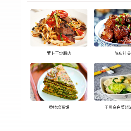
萝卜干炒腊肉
陈皮排骨
香椿鸡蛋饼
干贝乌白菜烧