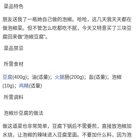
菜品特色
朋友送我了一瓶她自己做的泡椒。哈哈，这几天我天天都在
做泡椒菜。但不管怎么吃都吃不腻，今天又特意买了三块豆
腐回来做“泡椒豆腐”。
菜品禁忌
所需食材
豆腐
(400g)；油(适量)；
火腿
肠(200g)；盐(适量)；泡椒
(10g)；
鸡精
(适量)
所需调料
泡椒炒豆腐的做法
做这道菜也非常简单，豆腐下锅后不需要煎，直接放泡椒加
水烧，让泡椒的辣味进入豆腐里面。不要加什么料，因为泡