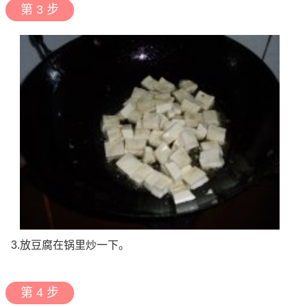
第 3 步
3.放豆腐在锅里炒一下。
第 4 步