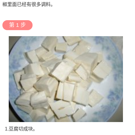
椒里面已经有很多调料。
第 1 步
1.豆腐切成块。