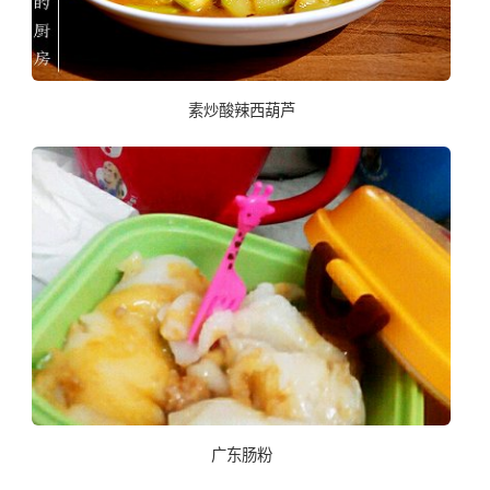
素炒酸辣西葫芦
广东肠粉