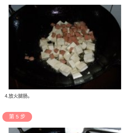
4.放火腿肠。
第 5 步