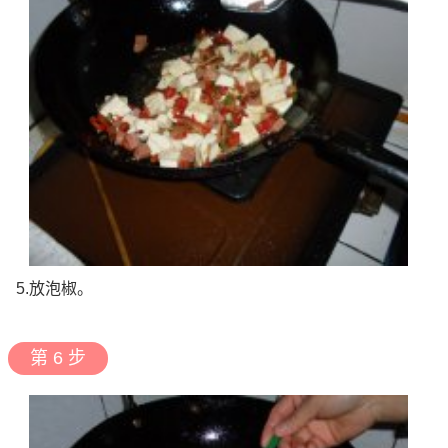
5.放泡椒。
第 6 步