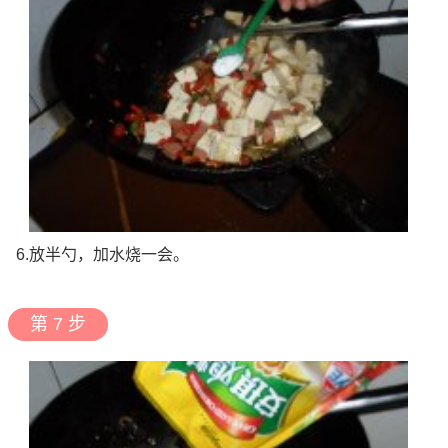
6.放半勺，加水烧一会。
第 7 步