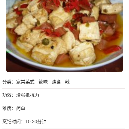
分类：
家常菜式
辣味
烧食
辣
功效：增强抵抗力
难度：简单
烹饪时间：10-30分钟