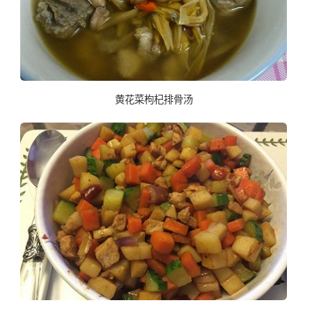
黄花菜枸杞排骨汤