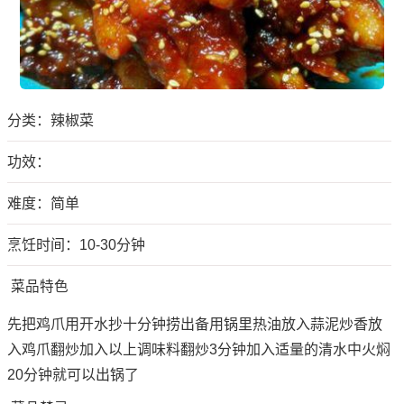
分类：
辣椒菜
功效：
难度：简单
烹饪时间：10-30分钟
菜品特色
先把鸡爪用开水抄十分钟捞出备用锅里热油放入蒜泥炒香放
入鸡爪翻炒加入以上调味料翻炒3分钟加入适量的清水中火焖
20分钟就可以出锅了