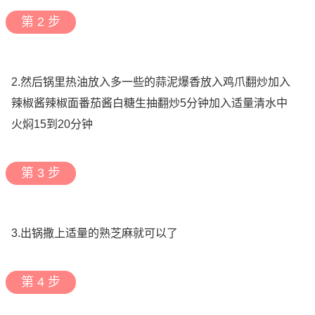
第 2 步
2.然后锅里热油放入多一些的蒜泥爆香放入鸡爪翻炒加入
辣椒酱辣椒面番茄酱白糖生抽翻炒5分钟加入适量清水中
火焖15到20分钟
第 3 步
3.出锅撒上适量的熟芝麻就可以了
第 4 步