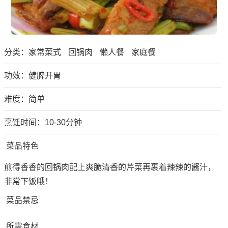
分类：
家常菜式
回锅肉
懒人餐
家庭餐
功效：健脾开胃
难度：简单
烹饪时间：10-30分钟
菜品特色
煎得香香的回锅肉配上爽脆清香的芹菜再裹着辣辣的酱汁，
非常下饭哦！
菜品禁忌
所需食材