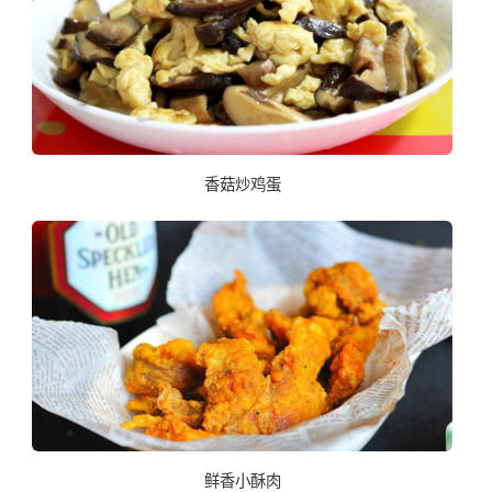
香菇炒鸡蛋
鲜香小酥肉