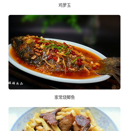
鸡萝玉
家常烧鲫鱼