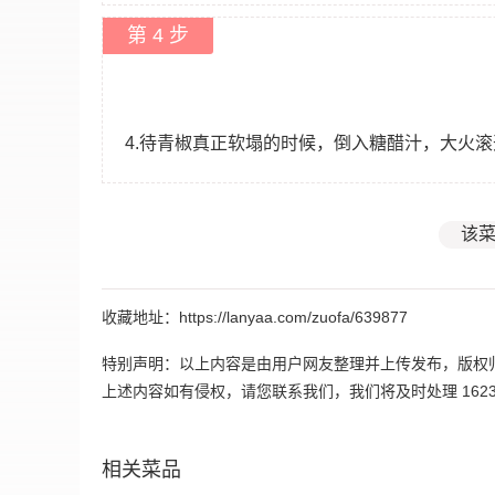
第 4 步
4.待青椒真正软塌的时候，倒入糖醋汁，大火
该菜
收藏地址：https://lanyaa.com/zuofa/639877
特别声明：以上内容是由用户网友整理并上传发布，版权
上述内容如有侵权，请您联系我们，我们将及时处理 162395
相关菜品