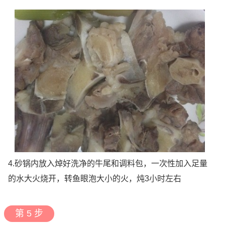
4.砂锅内放入焯好洗净的牛尾和调料包，一次性加入足量
的水大火烧开，转鱼眼泡大小的火，炖3小时左右
第 5 步