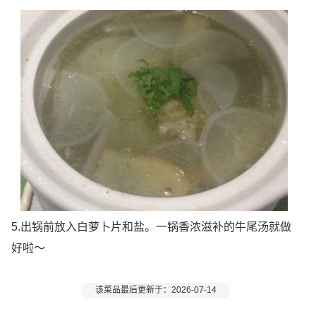
5.出锅前放入白萝卜片和盐。一锅香浓滋补的牛尾汤就做
好啦～
该菜品最后更新于：2026-07-14