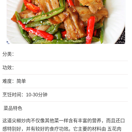
分类：
功效：
难度：简单
烹饪时间：10-30分钟
菜品特色
这道尖椒炒肉不仅像其他菜一样含有丰富的营养，而且还口
感特别好，并有较好的食疗功效。它主要的材料由 五花肉