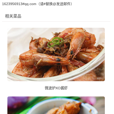
1623956913#qq.com（请#替换@发送邮件）
相关菜品
微波炉XO酱虾