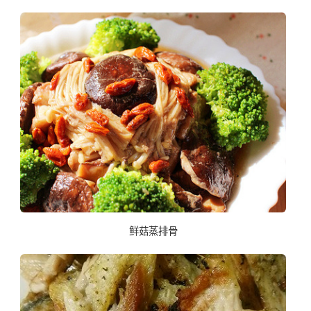
鲜菇蒸排骨