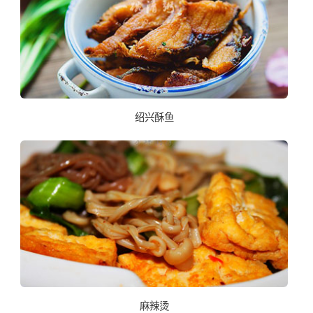
绍兴酥鱼
麻辣烫