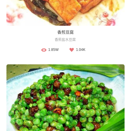
香煎豆腐
香煎盐水豆腐
1.85W
1.04K