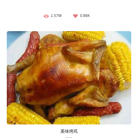
1.57W
0.86K
美味烤鸡