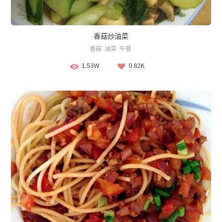
香菇炒油菜
香菇
油菜
午餐
1.53W
0.82K