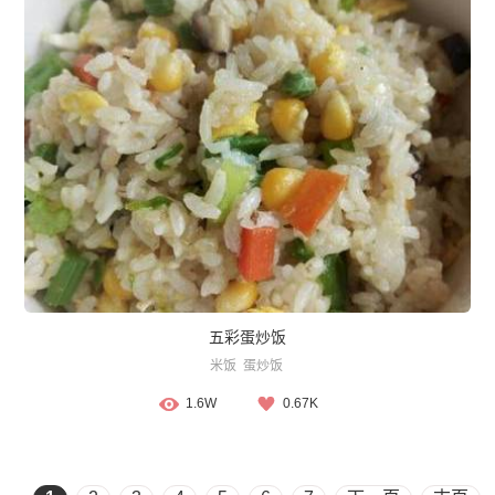
五彩蛋炒饭
米饭
蛋炒饭
1.6W
0.67K