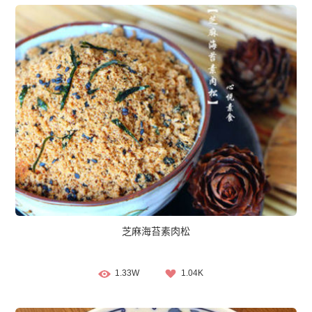
芝麻海苔素肉松
1.33W
1.04K