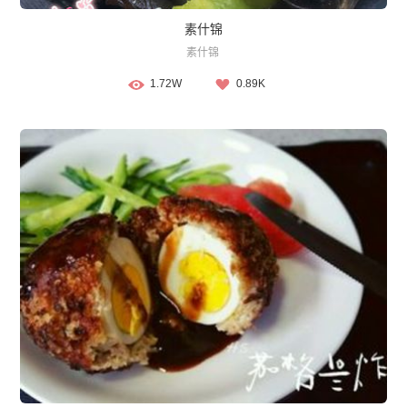
素什锦
素什锦
1.72W
0.89K