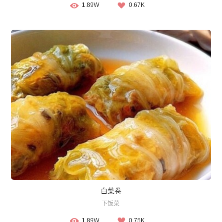
1.89W
0.67K
白菜卷
下饭菜
1.89W
0.75K