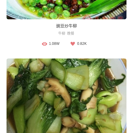
豌豆炒牛柳
牛柳
晚餐
1.08W
0.82K