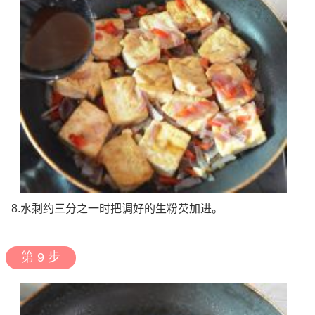
8.水剩约三分之一时把调好的生粉芡加进。
第 9 步