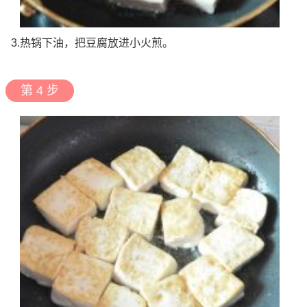
3.热锅下油，把豆腐放进小火煎。
第 4 步