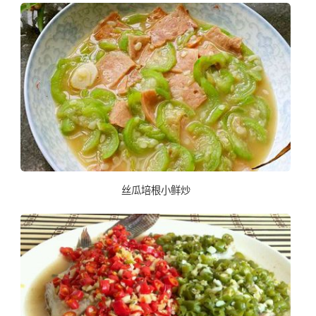
丝瓜培根小鲜炒