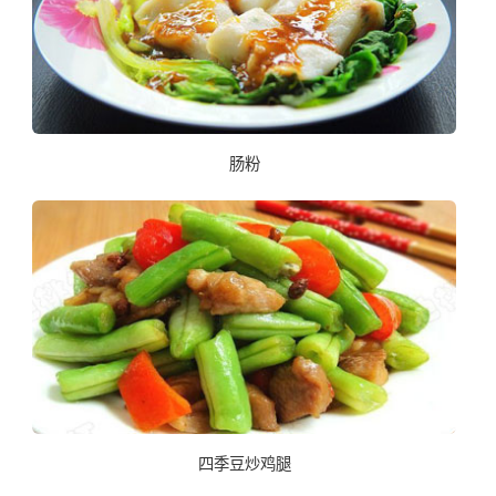
肠粉
四季豆炒鸡腿