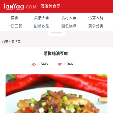
蓝雅美食网
首页
菜谱大全
食材大全
适宜人群
一日三餐
甜点饮品
面包糕点
美食分类
首页
>
家常菜
葱椒蚝油豆腐
1.54W
1.04K