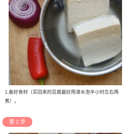
1.备好食材（买回来的豆腐最好用清水泡半小时左右再
煮）。
第 2 步