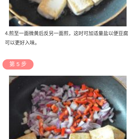
4.煎至一面微黄后反另一面煎，这时可加适量盐以便豆腐
可以更好入味。
第 5 步