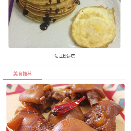
法式松饼塔
美食推荐