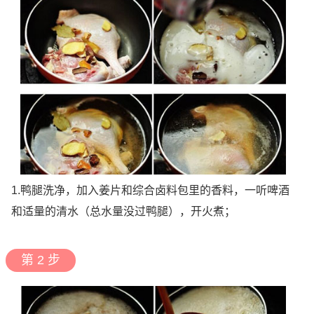
1.鸭腿洗净，加入姜片和综合卤料包里的香料，一听啤酒
和适量的清水（总水量没过鸭腿），开火煮；
第 2 步