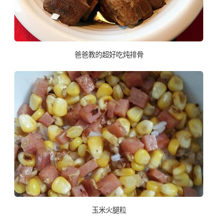
爸爸教的超好吃炖排骨
玉米火腿粒