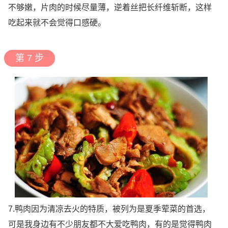
不够嫩，片肉的时候尽量薄，逆着丝把长纤维斩断，这样
吃起来就不会觉得口感硬。
第 7 步
7.鸭肉因为清凉去火的特质，被列为是夏季荤菜的首选，
可是我身边有不少朋友都不大爱吃鸭肉，有的是觉得鸭肉