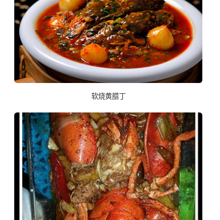
软烧黄腊丁