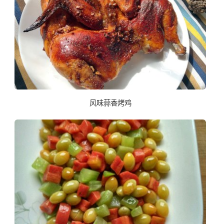
风味蒜香烤鸡