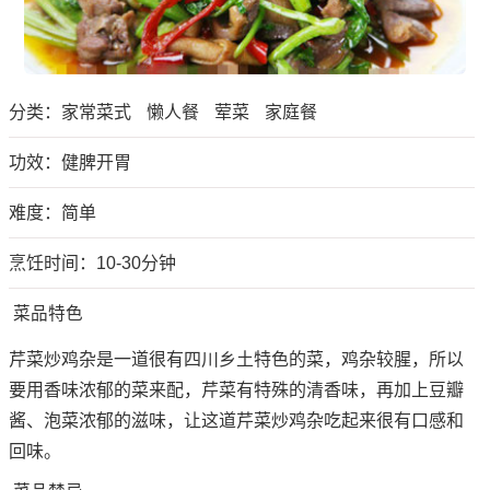
分类：
家常菜式
懒人餐
荤菜
家庭餐
功效：健脾开胃
难度：简单
烹饪时间：10-30分钟
菜品特色
芹菜炒鸡杂是一道很有四川乡土特色的菜，鸡杂较腥，所以
要用香味浓郁的菜来配，芹菜有特殊的清香味，再加上豆瓣
酱、泡菜浓郁的滋味，让这道芹菜炒鸡杂吃起来很有口感和
回味。