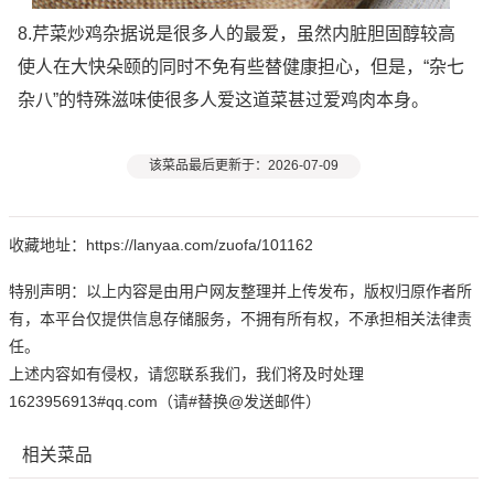
8.芹菜炒鸡杂据说是很多人的最爱，虽然内脏胆固醇较高
使人在大快朵颐的同时不免有些替健康担心，但是，“杂七
杂八”的特殊滋味使很多人爱这道菜甚过爱鸡肉本身。
该菜品最后更新于：2026-07-09
收藏地址：https://lanyaa.com/zuofa/101162
特别声明：以上内容是由用户网友整理并上传发布，版权归原作者所
有，本平台仅提供信息存储服务，不拥有所有权，不承担相关法律责
任。
上述内容如有侵权，请您联系我们，我们将及时处理
1623956913#qq.com（请#替换@发送邮件）
相关菜品