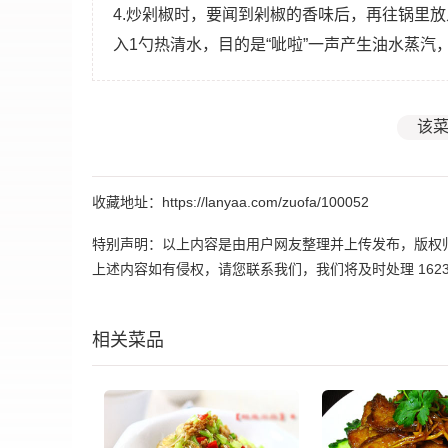
4.炒剁椒时，要闻到剁椒的香味后，再往锅里放
入1勺热清水，目的是“呲啦”一声产生油水蒸
该菜
收藏地址：https://lanyaa.com/zuofa/100052
特别声明：以上内容是由用户网友整理并上传发布，版权
上述内容如有侵权，请您联系我们，我们将及时处理 162395
相关菜品