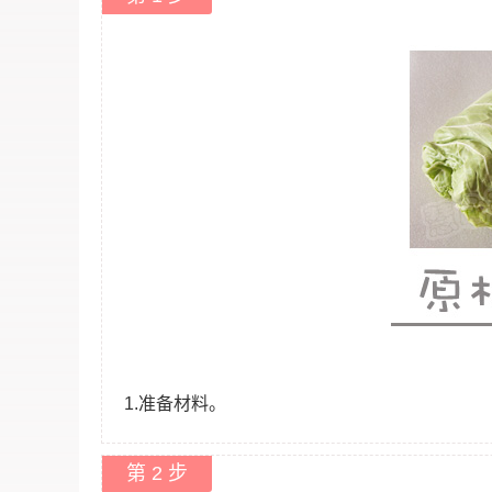
1.准备材料。
第 2 步