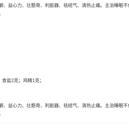
腑、益心力、壮筋骨、利脏器、祛结气、清热止痛。主治睡眠不
。
；食盐2克；鸡精1克；
腑、益心力、壮筋骨、利脏器、祛结气、清热止痛。主治睡眠不
。