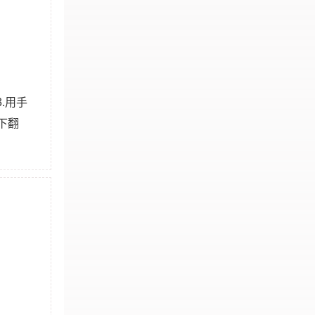
.用手
下翻