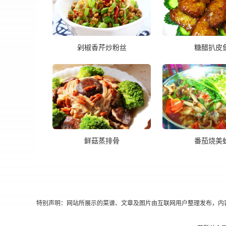
剁椒香芹炒粉丝
糖醋扒皮
鲜菇蒸排骨
番茄烧美
特别声明：网站所展示的菜谱、文章及图片由互联网用户整理发布，内