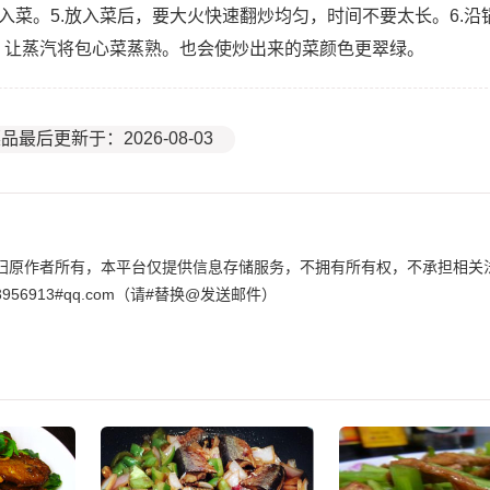
入菜。5.放入菜后，要大火快速翻炒均匀，时间不要太长。6.沿
汽，让蒸汽将包心菜蒸熟。也会使炒出来的菜颜色更翠绿。
品最后更新于：2026-08-03
归原作者所有，本平台仅提供信息存储服务，不拥有所有权，不承担相关
6913#qq.com（请#替换@发送邮件）