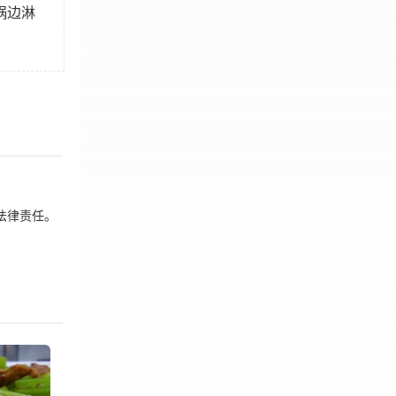
锅边淋
法律责任。