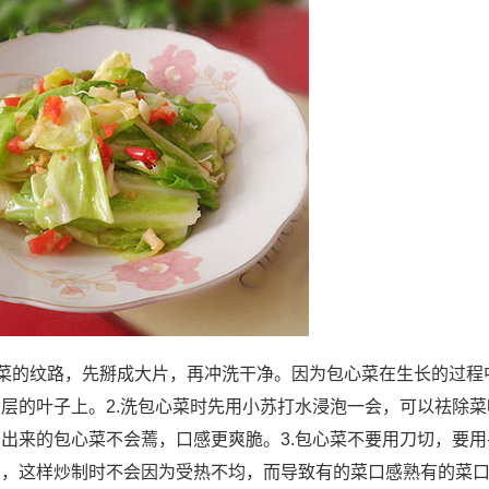
顺着菜的纹路，先掰成大片，再冲洗干净。因为包心菜在生长的过程
层的叶子上。2.洗包心菜时先用小苏打水浸泡一会，可以祛除菜
出来的包心菜不会蔫，口感更爽脆。3.包心菜不要用刀切，要用
匀，这样炒制时不会因为受热不均，而导致有的菜口感熟有的菜