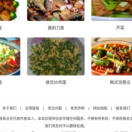
鱼
酱焖刀鱼
芹菜
蛙
豌豆炒鸡蛋
韩式泡黄瓜
关于我们
|
友情链接
|
常见问题
|
免责声明
|
网站地图
|
联系我们
容观点仅代表作者本人，本站仅提供信息存储空间服务，不拥有所有权，不承担相关
我们将及时予以删除处理。