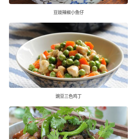
豆豉辣椒小鱼仔
豌豆三色鸡丁