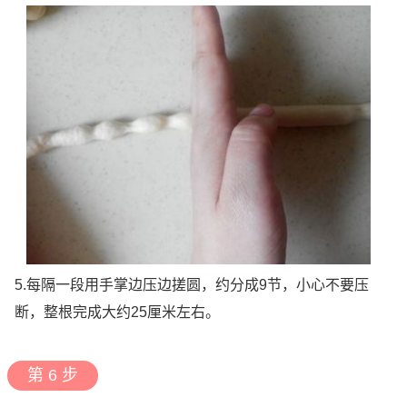
5.每隔一段用手掌边压边搓圆，约分成9节，小心不要压
断，整根完成大约25厘米左右。
第 6 步