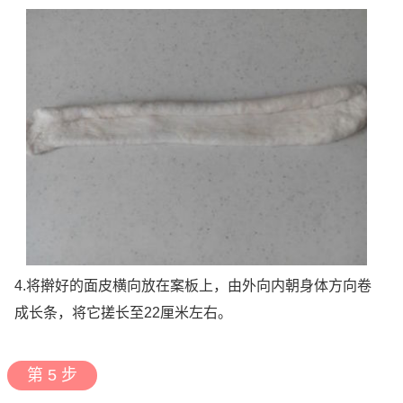
4.将擀好的面皮横向放在案板上，由外向内朝身体方向卷
成长条，将它搓长至22厘米左右。
第 5 步