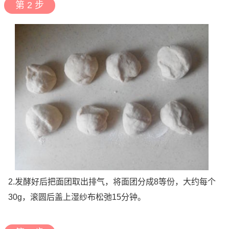
第 2 步
2.发酵好后把面团取出排气，将面团分成8等份，大约每个
30g，滚圆后盖上湿纱布松弛15分钟。