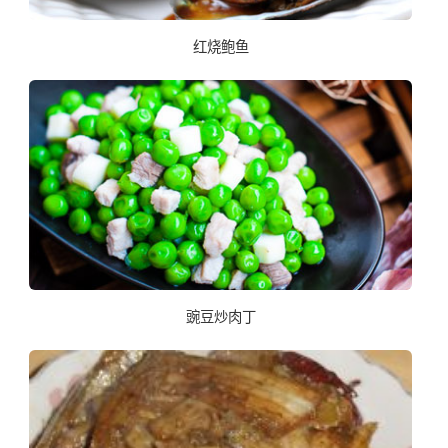
红烧鲍鱼
豌豆炒肉丁