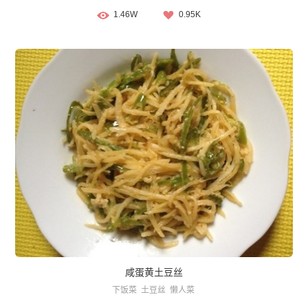
1.46W
0.95K
咸蛋黄土豆丝
下饭菜
土豆丝
懒人菜