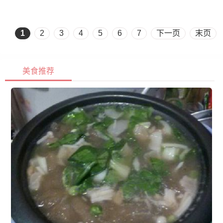
1
2
3
4
5
6
7
下一页
末页
美食推荐