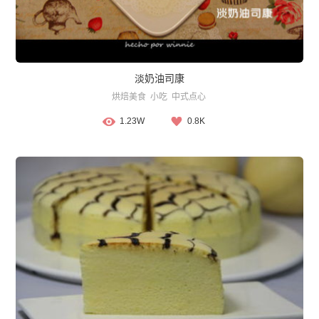
淡奶油司康
烘焙美食
小吃
中式点心
1.23W
0.8K