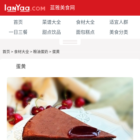
蓝雅美食网
首页
菜谱大全
食材大全
适宜人群
一日三餐
甜点饮品
面包糕点
美食分类
首页
>
食材大全
>
粮油蛋奶
>
蛋黄
蛋黄