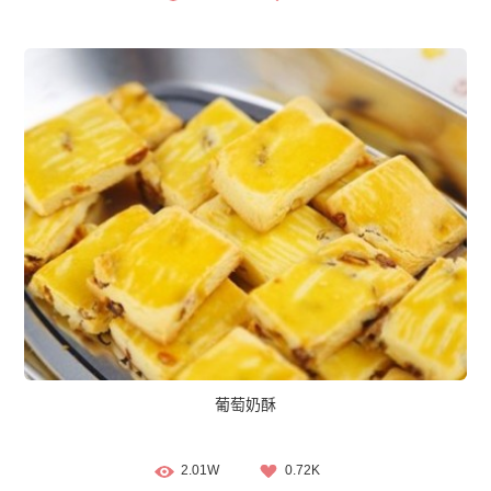
葡萄奶酥
2.01W
0.72K