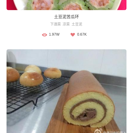
土豆泥苦瓜环
下酒菜
凉菜
土豆泥
1.97W
0.67K