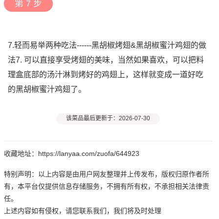
第 7 步
7.轻而易举两种吃法------黑胡椒烤翅&黑胡椒蜜汁鸡翅的做
法7. 可以直接享受烤翅的美味，当然如果喜欢，可以把料
理盒底部的汤汁淋到烤好的鸡翅上，这样就变成一道好吃
的黑胡椒蜜汁鸡翅了。
该菜品最后更新于：2026-07-30
收藏地址：https://lanyaa.com/zuofa/644923
特别声明：以上内容是由用户网友整理并上传发布，版权归原作者所
有，本平台仅提供信息存储服务，不拥有所有权，不承担相关法律责
任。
上述内容如有侵权，请您联系我们，我们将及时处理