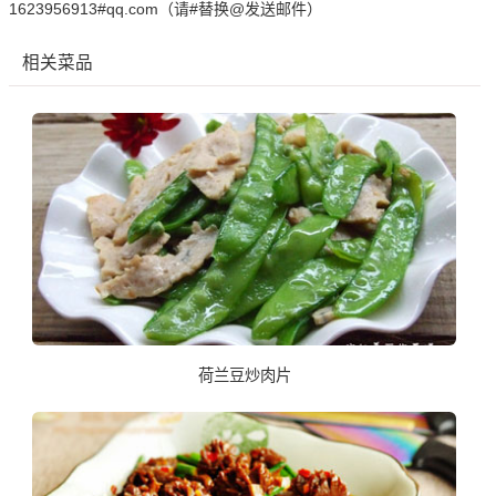
1623956913#qq.com（请#替换@发送邮件）
相关菜品
荷兰豆炒肉片