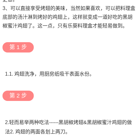
3、可以直接享受烤翅的美味，当然如果喜欢，可以把料理盒
底部的汤汁淋到烤好的鸡翅上，这样就变成一道好吃的黑胡
椒蜜汁鸡翅了。这一点，只有乐葵料理盒才能轻易做到。
第 1 步
1.1. 鸡翅洗净，用厨房纸吸干表面水份。
第 2 步
2.轻而易举两种吃法------黑胡椒烤翅&黑胡椒蜜汁鸡翅的做
法2. 鸡翅的两面各划上两刀。