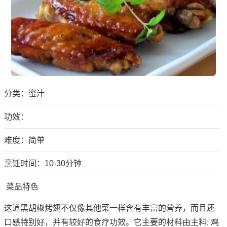
分类：
蜜汁
功效：
难度：简单
烹饪时间：10-30分钟
菜品特色
这道黑胡椒烤翅不仅像其他菜一样含有丰富的营养，而且还
口感特别好，并有较好的食疗功效。它主要的材料由主料; 鸡