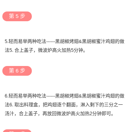
第 5 步
5.轻而易举两种吃法------黑胡椒烤翅&黑胡椒蜜汁鸡翅的做
法5. 合上盖子，微波炉高火加热5分钟。
第 6 步
6.轻而易举两种吃法------黑胡椒烤翅&黑胡椒蜜汁鸡翅的做
法6. 取出料理盒，把鸡翅逐个翻面，淋入剩下的三分之一
汤汁，合上盖子，再放回微波炉高火加热2分钟即可。