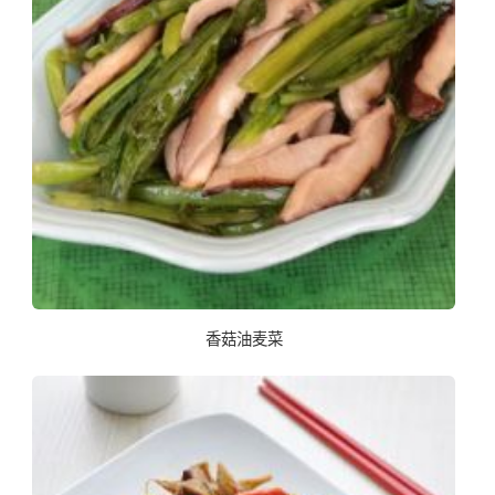
香菇油麦菜