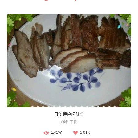
自创特色卤味菜
卤味
午餐
1.41W
1.01K