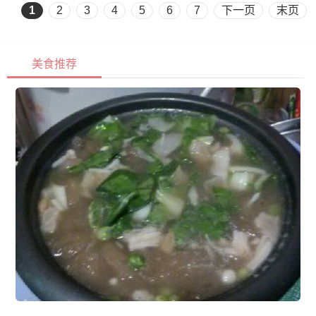
1
2
3
4
5
6
7
下一页
末页
美食推荐