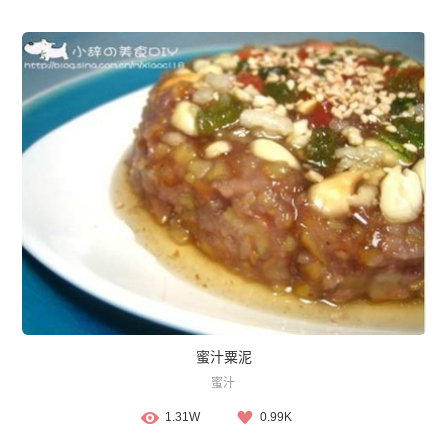
蜜汁粟泥
蜜汁
1.31W
0.99K