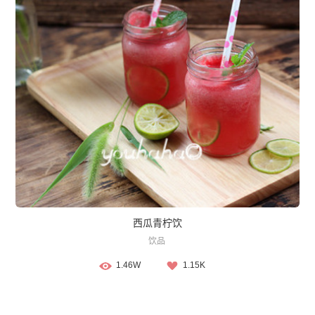
西瓜青柠饮
饮品
1.46W
1.15K