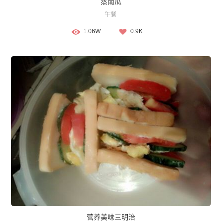
蒸南瓜
午餐
1.06W
0.9K
营养美味三明治