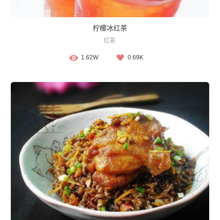
柠檬冰红茶
红茶
1.62W
0.69K