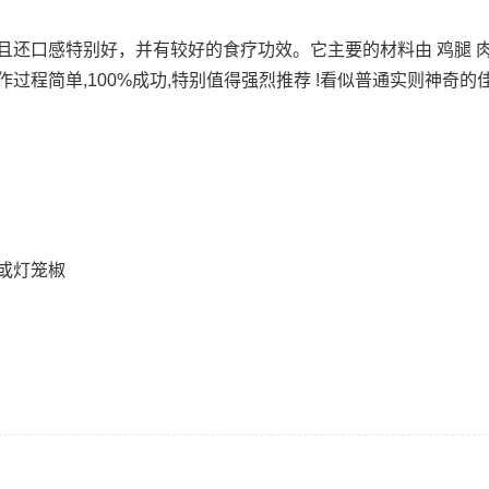
口感特别好，并有较好的食疗功效。它主要的材料由 鸡腿 肉; 
，制作过程简单,100%成功,特别值得强烈推荐 !看似普通实则神奇
或灯笼椒