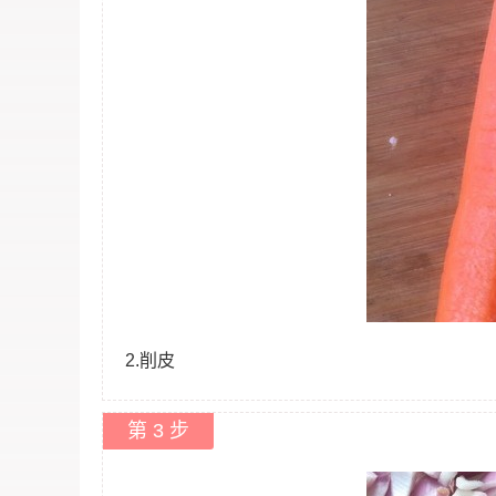
2.削皮
第 3 步