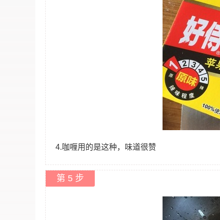
4.咖喱用的是这种，味道很赞
第 5 步