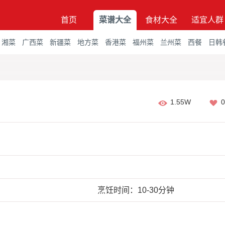
首页
菜谱大全
食材大全
适宜人群
湘菜
广西菜
新疆菜
地方菜
香港菜
福州菜
兰州菜
西餐
日韩
1.55W
0
烹饪时间：10-30分钟