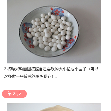
2.将糯米粉面团按照自己喜欢的大小搓成小圆子（可以一
次多做一些放冰箱冷冻保存）。
第 3 步