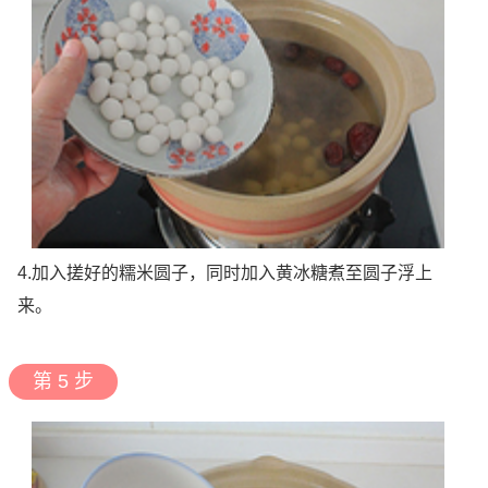
4.加入搓好的糯米圆子，同时加入黄冰糖煮至圆子浮上
来。
第 5 步