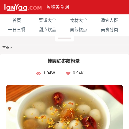
蓝雅美食网
首页
菜谱大全
食材大全
适宜人群
一日三餐
甜点饮品
面包糕点
美食分类
首页
>
桂圆红枣藕粉羹
1.04W
0.94K