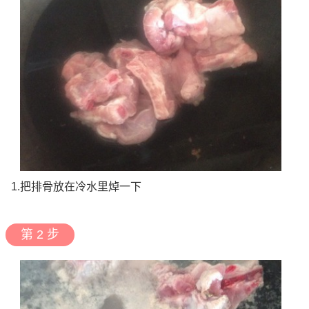
1.把排骨放在冷水里焯一下
第 2 步