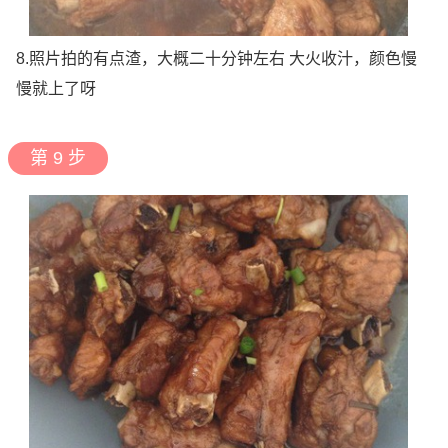
8.照片拍的有点渣，大概二十分钟左右 大火收汁，颜色慢
慢就上了呀
第 9 步