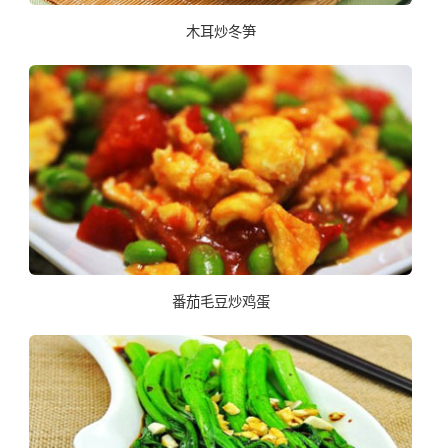
木耳炒冬笋
番茄毛豆炒鸡蛋