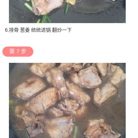
6.排骨 葱姜 统统进锅 翻炒一下
第 7 步