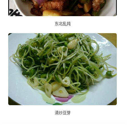
东北乱炖
清炒豆芽