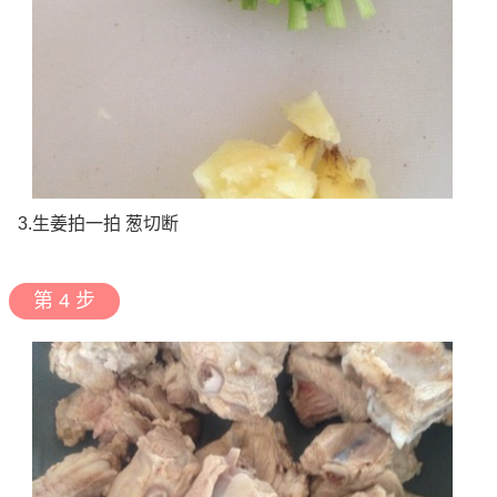
3.生姜拍一拍 葱切断
第 4 步