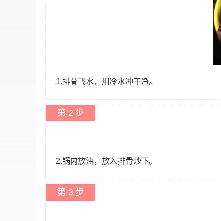
1.排骨飞水，用冷水冲干净。
第 2 步
2.锅内放油，放入排骨炒下。
第 3 步