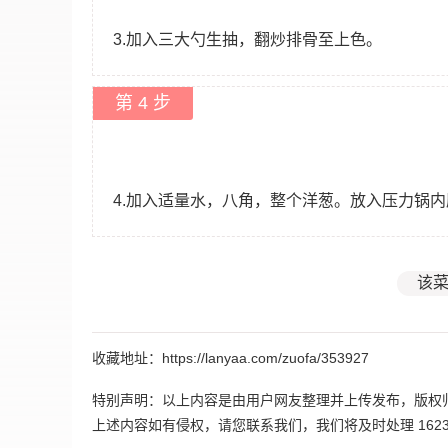
3.加入三大勺生抽，翻炒排骨至上色。
第 4 步
4.加入适量水，八角，整个洋葱。放入压力锅
该菜
收藏地址：https://lanyaa.com/zuofa/353927
特别声明：以上内容是由用户网友整理并上传发布，版权
上述内容如有侵权，请您联系我们，我们将及时处理 162395