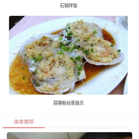
石锅拌饭
蒜蓉粉丝蒸扇贝
美食推荐