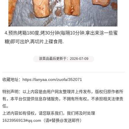
4.预热烤箱180度,烤30分钟(每隔10分钟,拿出来涂一些蜜
糖)即可出炉,再切片上碟食用.
该菜品最后更新于：2026-07-09
收藏地址：https://lanyaa.com/zuofa/352071
特别声明：以上内容是由用户网友整理并上传发布，版权归原作者所
有，本平台仅提供信息存储服务，不拥有所有权，不承担相关法律责
任。
上述内容如有侵权，请您联系我们，我们将及时处理
1623956913#qq.com（请#替换@发送邮件）