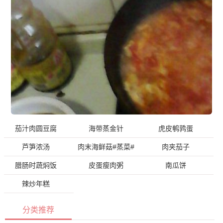
茄汁肉圆豆腐
海带蒸金针
虎皮鹌鹑蛋
芦笋浓汤
肉末海鲜菇#蒸菜#
肉夹茄子
腊肠时蔬焖饭
皮蛋瘦肉粥
南瓜饼
辣炒年糕
分类推荐