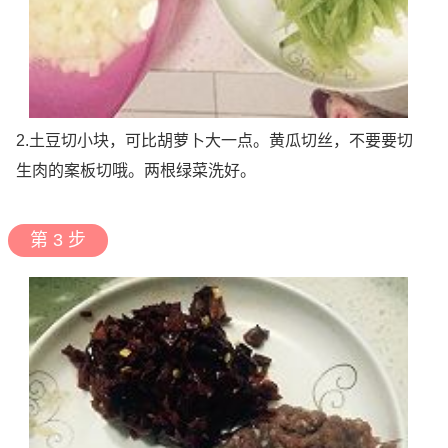
2.土豆切小块，可比胡萝卜大一点。黄瓜切丝，不要要切
生肉的案板切哦。两根绿菜洗好。
第 3 步