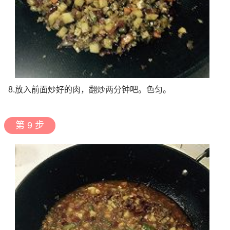
8.放入前面炒好的肉，翻炒两分钟吧。色匀。
第 9 步