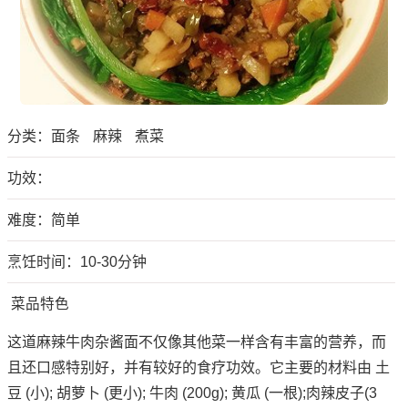
分类：
面条
麻辣
煮菜
功效：
难度：简单
烹饪时间：10-30分钟
菜品特色
这道麻辣牛肉杂酱面不仅像其他菜一样含有丰富的营养，而
且还口感特别好，并有较好的食疗功效。它主要的材料由 土
豆 (小); 胡萝卜 (更小); 牛肉 (200g); 黄瓜 (一根);肉辣皮子(3