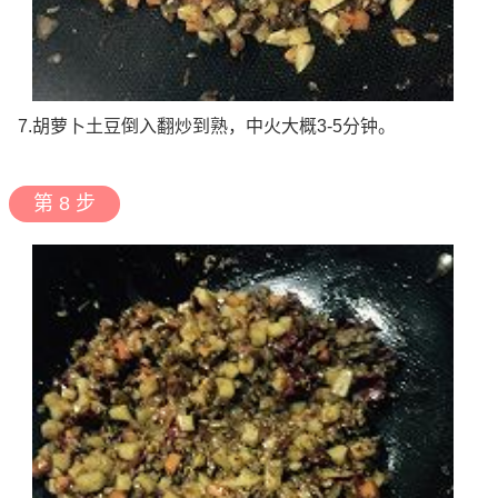
7.胡萝卜土豆倒入翻炒到熟，中火大概3-5分钟。
第 8 步