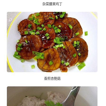
杂菜腰果鸡丁
香煎杏鲍菇