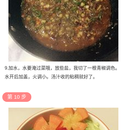
9.加水，水要淹过菜哦，放些盐，我切了一根青椒调色。
水开后加盖，火调小。汤汁收的粘稠就好了。
第 10 步