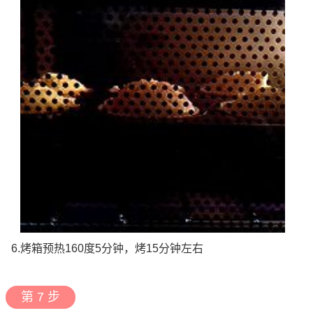
6.烤箱预热160度5分钟，烤15分钟左右
第 7 步