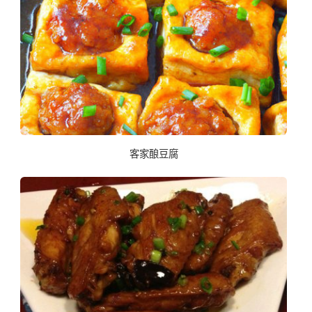
客家酿豆腐