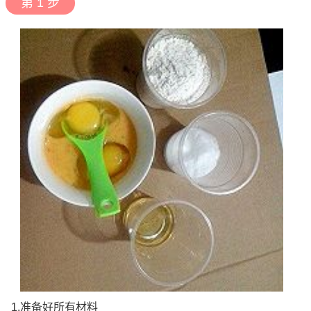
第 1 步
1.准备好所有材料