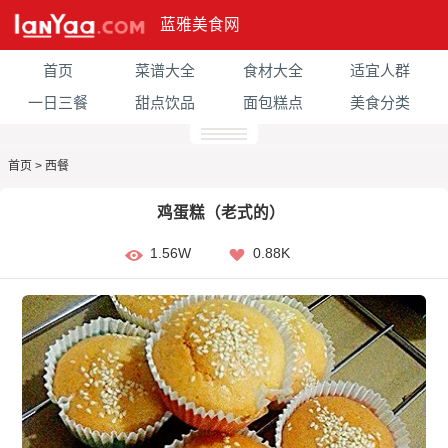
蓝雅美食网
首页
菜谱大全
食材大全
适宜人群
一日三餐
甜点饮品
面包糕点
美食分类
首页
>
西餐
鸡蛋糕（老式的）
1.56W
0.88K