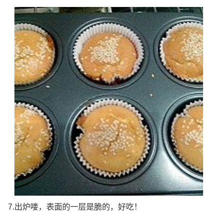
7.出炉喽，表面的一层是脆的，好吃！