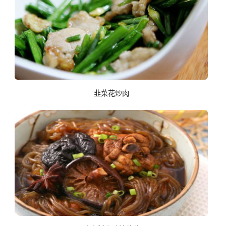
韭菜花炒肉