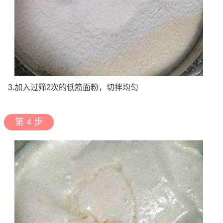
3.加入过筛2次的低筋面粉，切拌均匀
第 4 步