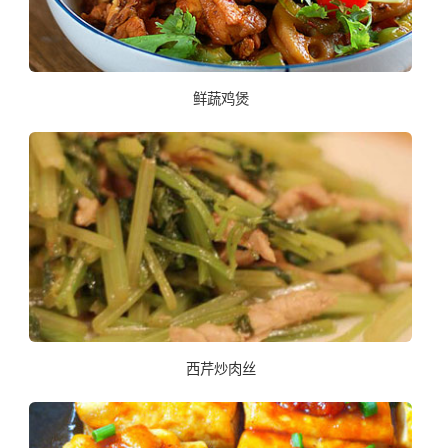
鲜蔬鸡煲
西芹炒肉丝