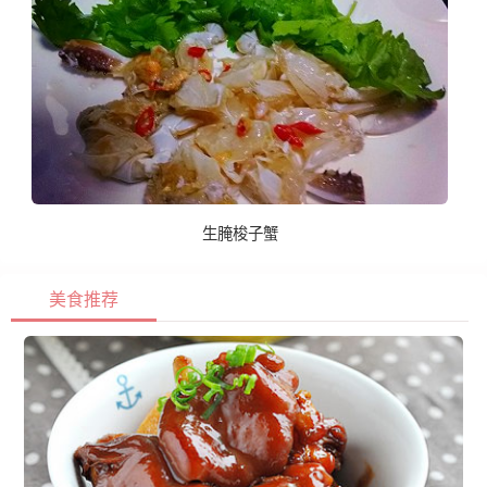
生腌梭子蟹
美食推荐