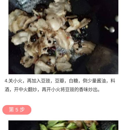
4.关小火，再加入豆豉，豆瓣，白糖，倒少量酱油，料
酒，开中火翻炒，再开小火将豆豉的香味炒出。
第 5 步