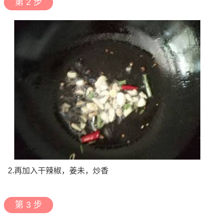
第 2 步
2.再加入干辣椒，姜未，炒香
第 3 步