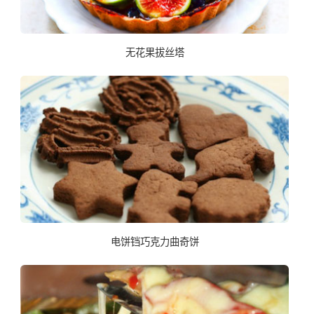
无花果拔丝塔
电饼铛巧克力曲奇饼