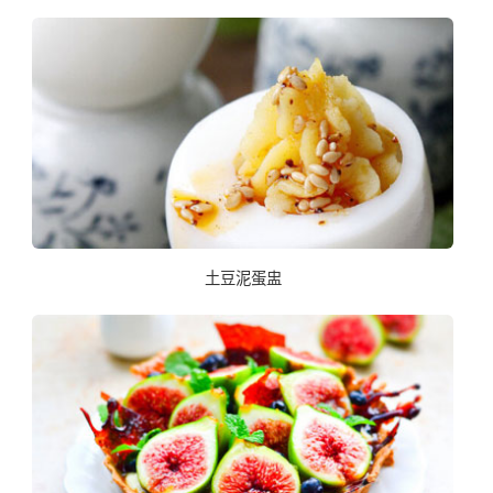
土豆泥蛋盅