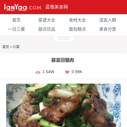
蓝雅美食网
首页
菜谱大全
食材大全
适宜人群
一日三餐
甜点饮品
面包糕点
美食分类
首页
>
川菜
蒜苗回锅肉
1.54W
0.99K