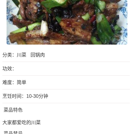
分类：
川菜
回锅肉
功效：
难度：简单
烹饪时间：10-30分钟
菜品特色
大家都爱吃的川菜
菜品禁忌