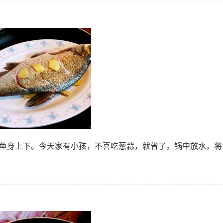
在鱼身上下。今天家有小孩，不喜吃葱蒜，就省了。锅中放水，将