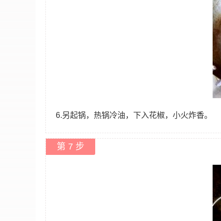
6.另起锅，热锅冷油，下入花椒，小火炸香。
第 7 步