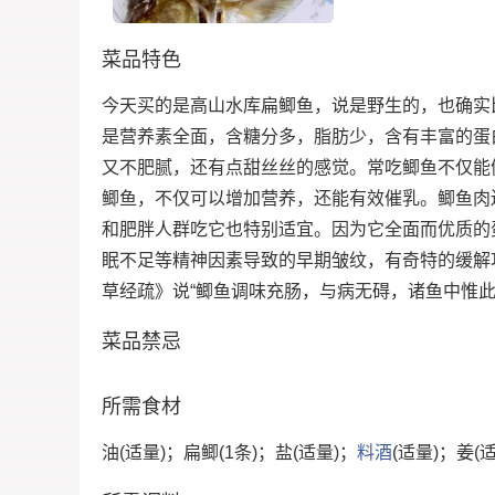
菜品特色
今天买的是高山水库扁鲫鱼，说是野生的，也确实
是营养素全面，含糖分多，脂肪少，含有丰富的蛋
又不肥腻，还有点甜丝丝的感觉。常吃鲫鱼不仅能
鲫鱼，不仅可以增加营养，还能有效催乳。鲫鱼肉
和肥胖人群吃它也特别适宜。因为它全面而优质的
眠不足等精神因素导致的早期皱纹，有奇特的缓解
草经疏》说“鲫鱼调味充肠，与病无碍，诸鱼中惟此
菜品禁忌
所需食材
油(适量)；扁鲫(1条)；盐(适量)；
料酒
(适量)；姜(