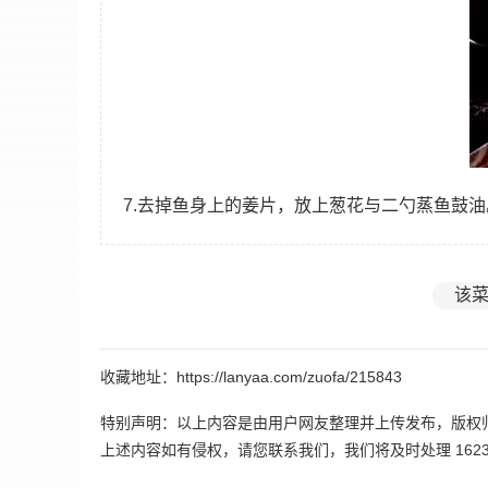
7.去掉鱼身上的姜片，放上葱花与二勺蒸鱼鼓
该菜
收藏地址：https://lanyaa.com/zuofa/215843
特别声明：以上内容是由用户网友整理并上传发布，版权
上述内容如有侵权，请您联系我们，我们将及时处理 162395