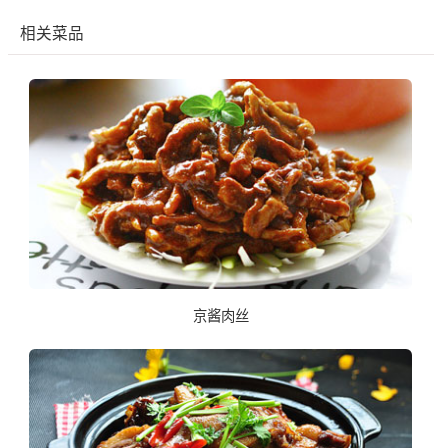
相关菜品
京酱肉丝