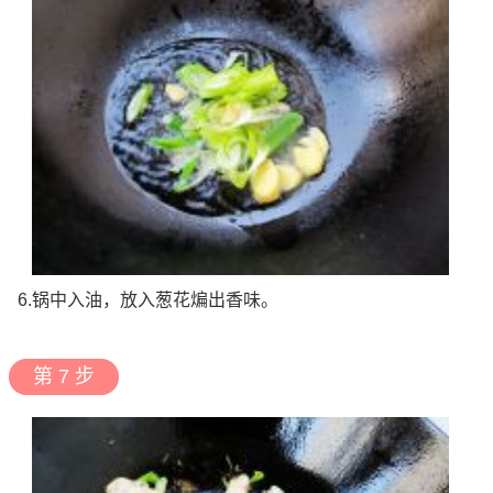
6.锅中入油，放入葱花煸出香味。
第 7 步