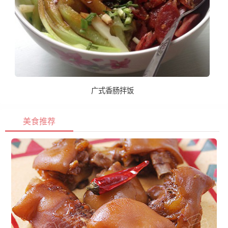
广式香肠拌饭
美食推荐