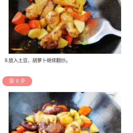
8.放入土豆、胡萝卜继续翻炒。
第 9 步