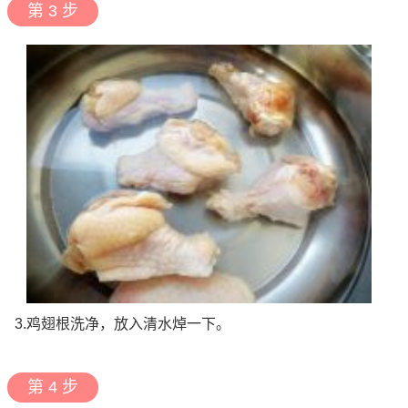
第 3 步
3.鸡翅根洗净，放入清水焯一下。
第 4 步