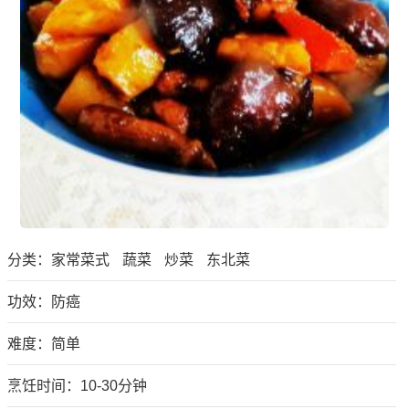
分类：
家常菜式
蔬菜
炒菜
东北菜
功效：防癌
难度：简单
烹饪时间：10-30分钟