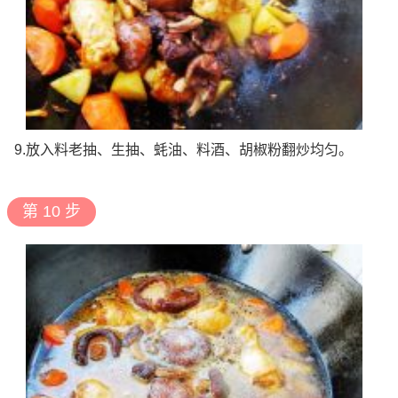
9.放入料老抽、生抽、蚝油、料酒、胡椒粉翻炒均匀。
第 10 步