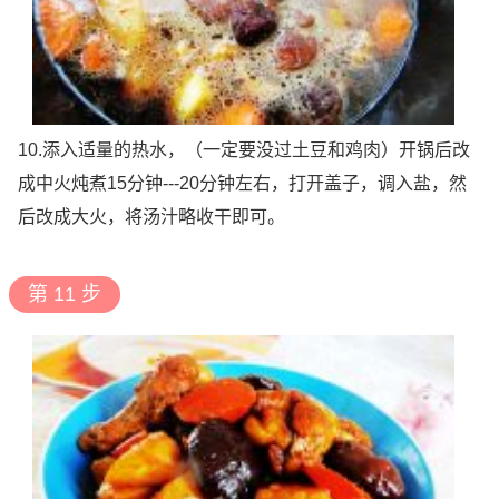
10.添入适量的热水，（一定要没过土豆和鸡肉）开锅后改
成中火炖煮15分钟---20分钟左右，打开盖子，调入盐，然
后改成大火，将汤汁略收干即可。
第 11 步