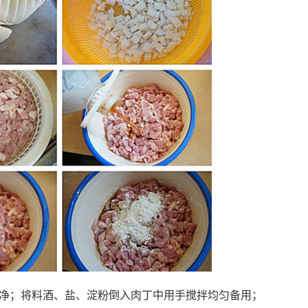
干净；将料酒、盐、淀粉倒入肉丁中用手搅拌均匀备用；