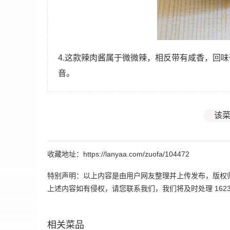
4.这款辣肉酱属于微微辣，相反带有咸香，回
音。
该菜
收藏地址：https://lanyaa.com/zuofa/104472
特别声明：以上内容是由用户网友整理并上传发布，版权
上述内容如有侵权，请您联系我们，我们将及时处理 162395
相关菜品