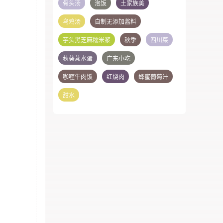
骨头汤
泡饭
土家族美
乌鸡汤
自制无添加酱料
芋头黑芝麻糯米浆
秋季
四川菜
秋葵蒸水蛋
广东小吃
咖喱牛肉饭
红烧肉
蜂蜜葡萄汁
甜水