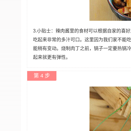
3.小贴士：辣肉酱里的食材可以根据自家的喜
吃起来非常的多汁可口。这里因为我们家不能
能稍有变动。烧制肉丁之前，锅子一定要热锅
起来就更有弹性。
第 4 步