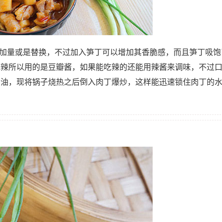
好加量或是替换，不过加入笋丁可以增加其香脆感，而且笋丁吸饱
吃辣所以用的是豆瓣酱，如果能吃辣的还能用辣酱来调味，不过
冷油，现将锅子烧热之后倒入肉丁爆炒，这样能迅速锁住肉丁的