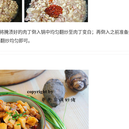
；将腌渍好的肉丁倒入锅中均匀翻炒至肉丁变白；再倒入之前准备
续翻炒均匀即可。