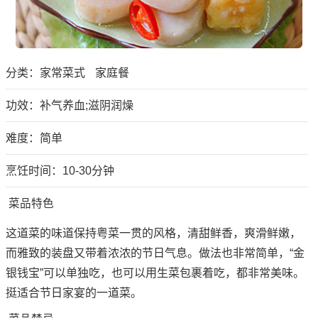
分类：
家常菜式
家庭餐
功效：补气养血;滋阴润燥
难度：简单
烹饪时间：10-30分钟
菜品特色
这道菜的味道保持粤菜一贯的风格，清甜鲜香，爽滑鲜嫩，
而雅致的装盘又带着浓浓的节日气息。做法也非常简单，“金
银钱宝”可以单独吃，也可以用生菜包裹着吃，都非常美味。
挺适合节日家宴的一道菜。