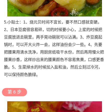
5.小贴士：1、烧元贝时间不宜长，要不然口感就变硬。
2、日本豆腐很容易碎，切的时候要小心，上浆的时候把
豆腐放进去碗里，两手晃动碗就可以沾满。3、炸豆腐起
锅时，可以开大火炸一会，这样油份会少一些。4、先要
把腰果用清水洗净，用厨房纸吸干水份，然后再用慢火把
腰果炒香，这样炒出来的腰果颜色不容易焦黄，口感更香
脆。5、生菜焯水的时候加入盐和油，然后立刻过冷河，
可以保持颜色脆绿。
第 6 步