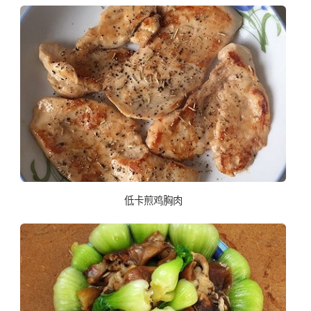
低卡煎鸡胸肉