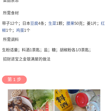
菜品禁忌
所需食材
带子12个；日本
豆腐
4条；
生菜
1颗；
腰果
50克；姜1片；
红
椒
1个；
鸡蛋
1个
所需调料
生粉适量；料酒1茶匙；盐；糖；胡椒粉各1/3茶匙；
招财进宝之金银满屋的做法
第 1 步