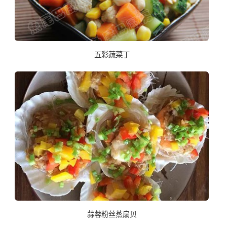
五彩蔬菜丁
蒜蓉粉丝蒸扇贝