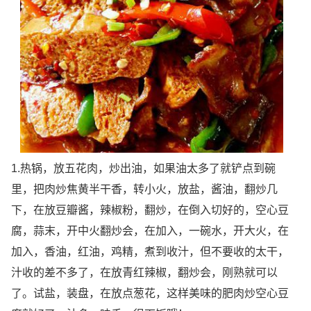
1.热锅，放五花肉，炒出油，如果油太多了就铲点到碗
里，把肉炒焦黄半干香，转小火，放盐，酱油，翻炒几
下，在放豆瓣酱，辣椒粉，翻炒，在倒入切好的，空心豆
腐，蒜末，开中火翻炒会，在加入，一碗水，开大火，在
加入，香油，红油，鸡精，煮到收汁，但不要收的太干，
汁收的差不多了，在放青红辣椒，翻炒会，刚熟就可以
了。试盐，装盘，在放点葱花，这样美味的肥肉炒空心豆