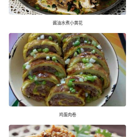
酱油水煮小黄花
鸡蛋肉卷