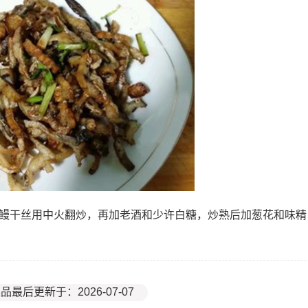
加鳗干丝用中火翻炒，再加老酒和少许白糖，炒熟后加葱花和味精
品最后更新于：2026-07-07