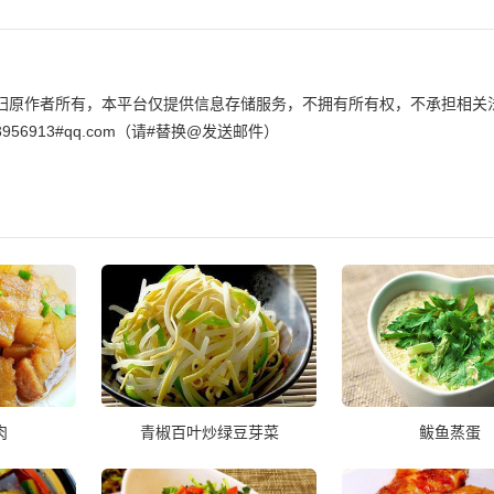
归原作者所有，本平台仅提供信息存储服务，不拥有所有权，不承担相关
6913#qq.com（请#替换@发送邮件）
肉
青椒百叶炒绿豆芽菜
鲅鱼蒸蛋