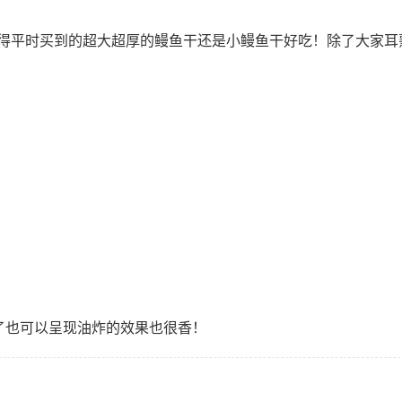
得平时买到的超大超厚的鳗鱼干还是小鳗鱼干好吃！除了大家耳
多了也可以呈现油炸的效果也很香！