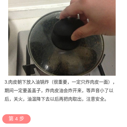
3.肉皮朝下放入油锅炸（很重要，一定只炸肉皮一面），
期间一定要盖盖子，炸肉皮油会炸开来，等声音小了以
后，关火，油温降下去以后再把肉取出，注意安全。
第 4 步