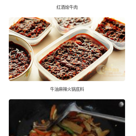
红酒烩牛肉
牛油麻辣火锅底料