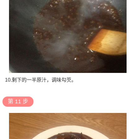
10.剩下的一半原汁，调味勾芡。
第 11 步