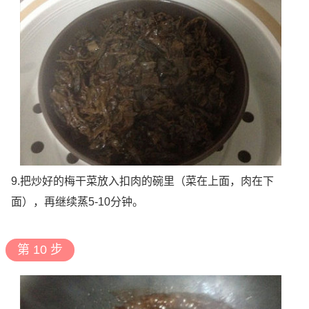
9.把炒好的梅干菜放入扣肉的碗里（菜在上面，肉在下
面），再继续蒸5-10分钟。
第 10 步