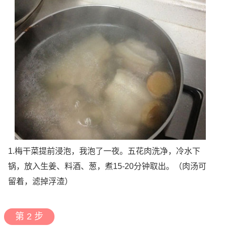
1.梅干菜提前浸泡，我泡了一夜。五花肉洗净，冷水下
锅，放入生姜、料酒、葱，煮15-20分钟取出。（肉汤可
留着，滤掉浮渣）
第 2 步