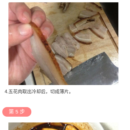
4.五花肉取出冷却后，切成薄片。
第 5 步