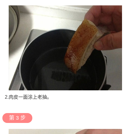
2.肉皮一面涂上老抽。
第 3 步