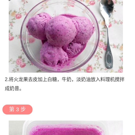
2.将火龙果去皮加上白糖，牛奶，淡奶油放入料理机搅拌
成奶昔。
第 3 步