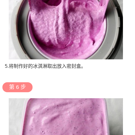
5.将制作好的冰淇淋取出放入密封盒。
第 6 步