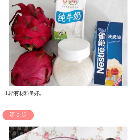
1.所有材料备好。
第 2 步