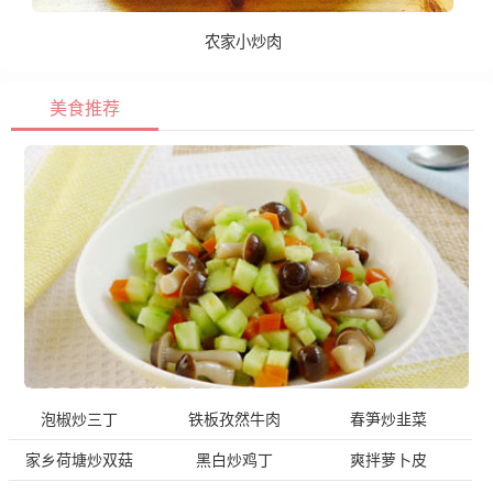
农家小炒肉
美食推荐
泡椒炒三丁
铁板孜然牛肉
春笋炒韭菜
家乡荷塘炒双菇
黑白炒鸡丁
爽拌萝卜皮