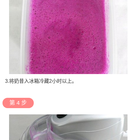
3.将奶昔入冰箱冷藏2小时以上。
第 4 步