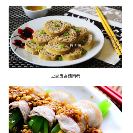
豆腐皮香菇肉卷