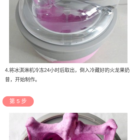
4.将冰淇淋机冷冻24小时后取出，倒入冷藏好的火龙果奶
昔，开始制作。
第 5 步