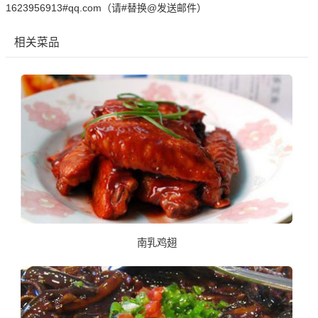
1623956913#qq.com（请#替换@发送邮件）
相关菜品
南乳鸡翅