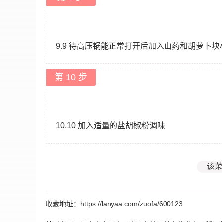
9.9 待高压锅能正常打开后加入山药和胡萝卜块
第 10 步
10.10 加入适量的盐胡椒粉调味
该菜
收藏地址：https://lanyaa.com/zuofa/600123