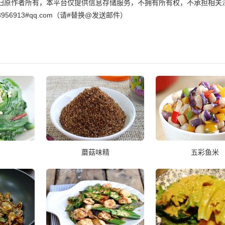
归原作者所有，本平台仅提供信息存储服务，不拥有所有权，不承担相关
6913#qq.com（请#替换@发送邮件）
蘑菇味精
五彩鱼米