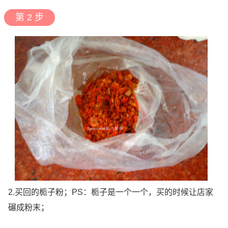
第 2 步
2.买回的栀子粉；PS：栀子是一个一个，买的时候让店家
碾成粉末；