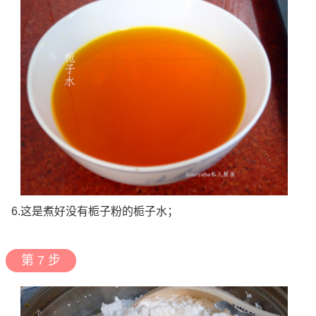
6.这是煮好没有栀子粉的栀子水；
第 7 步