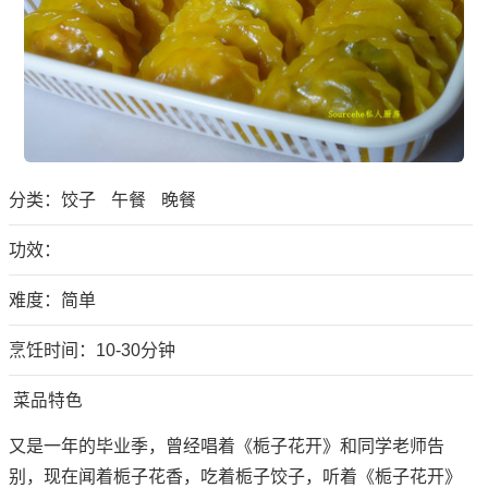
分类：
饺子
午餐
晚餐
功效：
难度：简单
烹饪时间：10-30分钟
菜品特色
又是一年的毕业季，曾经唱着《栀子花开》和同学老师告
别，现在闻着栀子花香，吃着栀子饺子，听着《栀子花开》