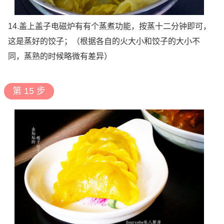
14.盖上盖子电磁炉有有个蒸煮功能，按蒸十二分钟即可，
这是蒸好的饺子；（根据各自的火大小和饺子的大小不
同，蒸熟的时候略微有差异）
第 15 步