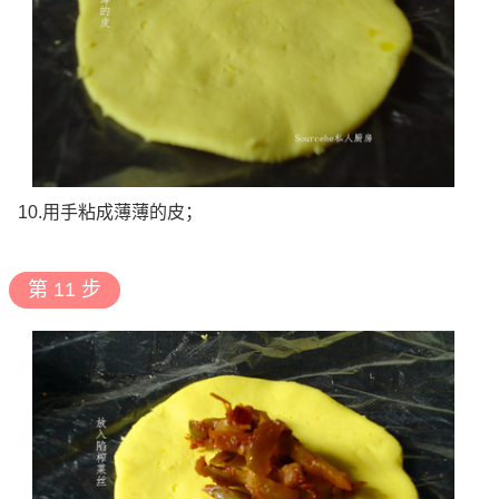
10.用手粘成薄薄的皮；
第 11 步