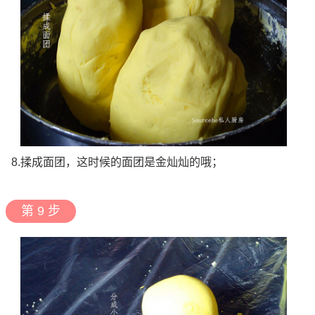
8.揉成面团，这时候的面团是金灿灿的哦；
第 9 步