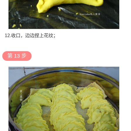
12.收口，边边捏上花纹；
第 13 步