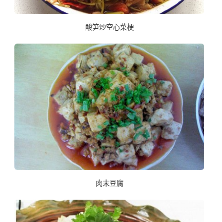
酸笋炒空心菜梗
肉末豆腐