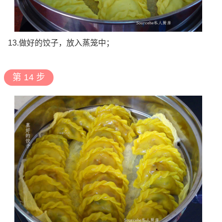
13.做好的饺子，放入蒸笼中；
第 14 步